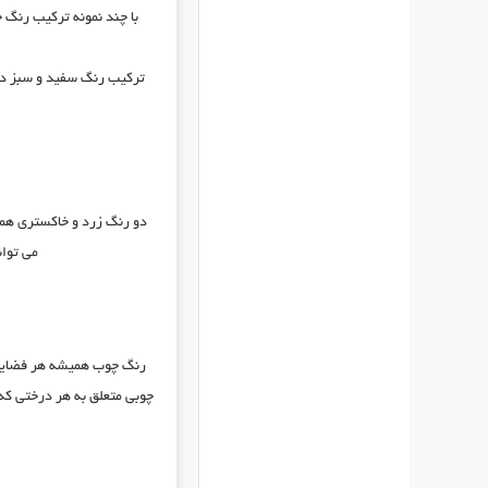
با چند نمونه ترکیب رنگ 
ترکیب رنگ سفید و سبز در 
دو رنگ زرد و خاکستری همی
می توان
رنگ چوب همیشه هر فضایی ر
چوبی متعلق به هر درختی که