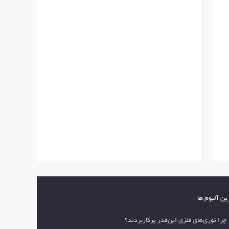
ین آلبوم ها
چرا توری‌های فلزی این‌قدر پرکاربردند؟