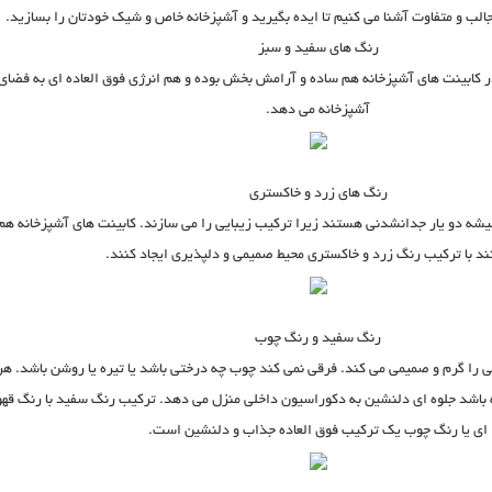
جالب و متفاوت آشنا می کنیم تا ایده بگیرید و آشپزخانه خاص و شیک خودتان را بسازید.
رنگ های سفید و سبز
کابینت های آشپزخانه هم ساده و آرامش بخش بوده و هم انرژی فوق العاده ای به فضای
آشپزخانه می دهد.
رنگ های زرد و خاکستری
شه دو یار جدانشدنی هستند زیرا ترکیب زیبایی را می سازند. کابینت های آشپزخانه هم
ند با ترکیب رنگ زرد و خاکستری محیط صمیمی و دلپذیری ایجاد کنند.
رنگ سفید و رنگ چوب
ا گرم و صمیمی می کند. فرقی نمی کند چوب چه درختی باشد یا تیره یا روشن باشد. هر
 باشد جلوه ای دلنشین به دکوراسیون داخلی منزل می دهد. ترکیب رنگ سفید با رنگ قهو
ای یا رنگ چوب یک ترکیب فوق العاده جذاب و دلنشین است.