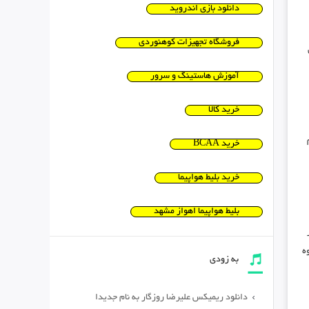
دانلود بازی اندروید
فروشگاه تجهیزات کوهنوردی
آموزش هاستینگ و سرور
خرید کالا
خرید BCAA
خرید بلیط هواپیما
بلیط هواپیما اهواز مشهد
ه
به زودی
دانلود ریمیکس علیرضا روزگار به نام جدیدا