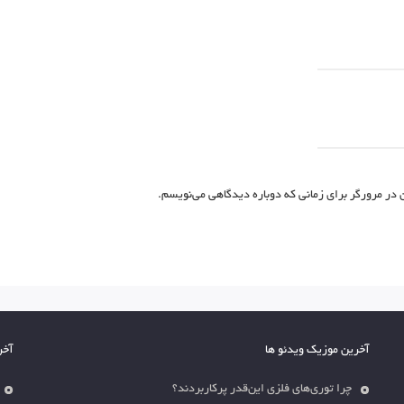
 در مرورگر برای زمانی که دوباره دیدگاهی می‌نویسم.
آخرین موزیک ویدئو ها
آخر
چرا توری‌های فلزی این‌قدر پرکاربردند؟