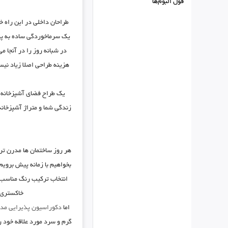
فول البوم‌ها
طراحان داخلی در این راه 
یک سرماخوردگی ساده به پز
در شبانه روز را در آنجا 
هزینه طراحی اصلا زیاد نی
یک طراح فضای آشپزخانه ب
زندگی شما و متراژ آشپزخان
هر روز ساختمان ها مدرن تر 
بخواهیم با زمانه پیش برویم
انتخاب ترکیب رنگ مناسب 
خاکستری و
اما
دکوراسیون پذیرایی مد
گرم و سرد مورد علاقه خود ر