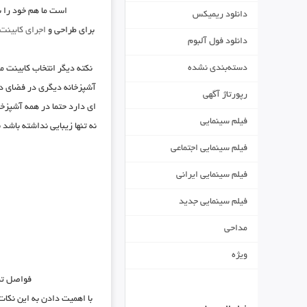
است ما هم خود را ب
دانلود ریمیکس
برای طراحی و
اجرای کابینت
دانلود فول آلبوم
دسته‌بندی نشده
نکته دیگر انتخاب کابینت 
آشپزخانه دیگری در فضای دی
رپورتاژ آگهی
ای دارد حتما در همه آشپزخ
فیلم سینمایی
نه تنها زیبایی نداشته باشد
فیلم سینمایی اجتماعی
فیلم سینمایی ایرانی
فیلم سینمایی جدید
مداحی
ویژه
فواصل تمی
با اهمیت دادن به این نکات 