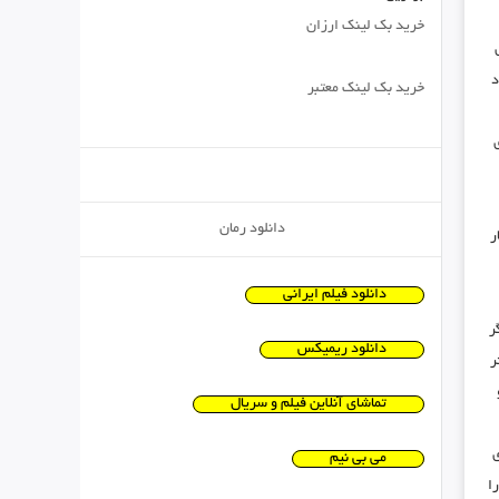
خرید بک لینک ارزان
د
خرید بک لینک معتبر
دانلود رمان
ر
دانلود فیلم ایرانی
ر
دانلود ریمیکس
ر
تماشای آنلاین فیلم و سریال
می بی نیم
ا