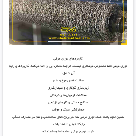
کاربردهای توری مرغی
توری مرغی فقط مخصوص مرغداری نیست، هرچند نامش این را القا می‌کند. کاربردهای رایج
آن شامل:
ساخت قفس مرغ و طیور
زیرسازی گچ‌کاری و سیمان‌کاری
محافظت از نهال‌ها و درختان
صنایع دستی و کارهای تزئینی
حصارکشی سبک و موقت
همین تنوع باعث شده توری مرغی هم در پروژه‌های ساختمانی و هم در مصارف خانگی
جایگاه ثابتی داشته باشد.
خرید توری مرغی؛ ساده اما هوشمندانه