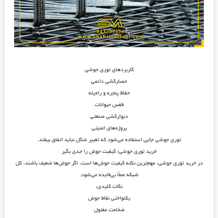
کاربردهای توری جوشی
حصارکشی دائمی
حفاظ پنجره و راه‌پله
قفس حیوانات
دیوارکشی صنعتی
پروژه‌های امنیتی
توری جوشی جایی استفاده می‌شود که تغییر شکل نباید اتفاق بیفتد.
خرید توری جوشی؛ کیفیت جوش را جدی بگیر
در خرید توری جوشی، مهم‌ترین نکته
کیفیت جوش‌ها
است. اگر جوش‌ها ضعیف باشند، کل
شبکه عملاً بی‌فایده می‌شود.
نکات کلیدی:
یکنواختی نقاط جوش
ضخامت مفتول