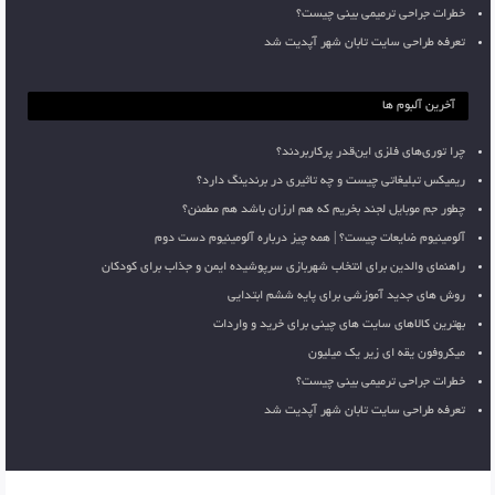
خطرات جراحی ترمیمی بینی چیست؟
تعرفه طراحی سایت تابان شهر آپدیت شد
آخرین آلبوم ها
چرا توری‌های فلزی این‌قدر پرکاربردند؟
ریمیکس تبلیغاتی چیست و چه تاثیری در برندینگ دارد؟
چطور جم موبایل لجند بخریم که هم ارزان باشد هم مطمئن؟
آلومینیوم ضایعات چیست؟ | همه چیز درباره آلومینیوم دست دوم
راهنمای والدین برای انتخاب شهربازی سرپوشیده ایمن و جذاب برای کودکان
روش های جدید آموزشی برای پایه ششم ابتدایی
بهترین کالاهای سایت های چینی برای خرید و واردات
میکروفون یقه ای زیر یک میلیون
خطرات جراحی ترمیمی بینی چیست؟
تعرفه طراحی سایت تابان شهر آپدیت شد