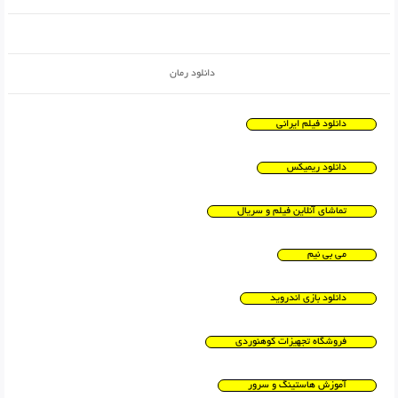
دانلود رمان
دانلود فیلم ایرانی
دانلود ریمیکس
تماشای آنلاین فیلم و سریال
می بی نیم
دانلود بازی اندروید
فروشگاه تجهیزات کوهنوردی
آموزش هاستینگ و سرور