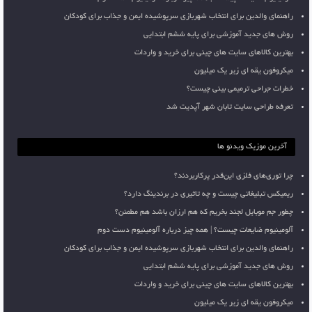
راهنمای والدین برای انتخاب شهربازی سرپوشیده ایمن و جذاب برای کودکان
روش های جدید آموزشی برای پایه ششم ابتدایی
بهترین کالاهای سایت های چینی برای خرید و واردات
میکروفون یقه ای زیر یک میلیون
خطرات جراحی ترمیمی بینی چیست؟
تعرفه طراحی سایت تابان شهر آپدیت شد
آخرین موزیک ویدئو ها
چرا توری‌های فلزی این‌قدر پرکاربردند؟
ریمیکس تبلیغاتی چیست و چه تاثیری در برندینگ دارد؟
چطور جم موبایل لجند بخریم که هم ارزان باشد هم مطمئن؟
آلومینیوم ضایعات چیست؟ | همه چیز درباره آلومینیوم دست دوم
راهنمای والدین برای انتخاب شهربازی سرپوشیده ایمن و جذاب برای کودکان
روش های جدید آموزشی برای پایه ششم ابتدایی
بهترین کالاهای سایت های چینی برای خرید و واردات
میکروفون یقه ای زیر یک میلیون