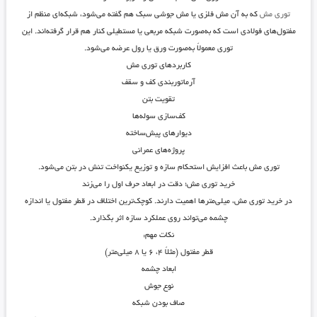
توری مش
که به آن مش فلزی یا مش جوشی سبک هم گفته می‌شود، شبکه‌ای منظم از
مفتول‌های فولادی است که به‌صورت شبکه مربعی یا مستطیلی کنار هم قرار گرفته‌اند. این
توری معمولاً به‌صورت ورق یا رول عرضه می‌شود.
کاربردهای توری مش
آرماتوربندی کف و سقف
تقویت بتن
کف‌سازی سوله‌ها
دیوارهای پیش‌ساخته
پروژه‌های عمرانی
توری مش باعث افزایش استحکام سازه و توزیع یکنواخت تنش در بتن می‌شود.
خرید توری مش؛ دقت در ابعاد حرف اول را می‌زند
در خرید توری مش، میلی‌مترها اهمیت دارند. کوچک‌ترین اختلاف در قطر مفتول یا اندازه
چشمه می‌تواند روی عملکرد سازه اثر بگذارد.
نکات مهم:
قطر مفتول
(مثلاً ۴، ۶ یا ۸ میلی‌متر)
ابعاد چشمه
نوع جوش
صاف بودن شبکه