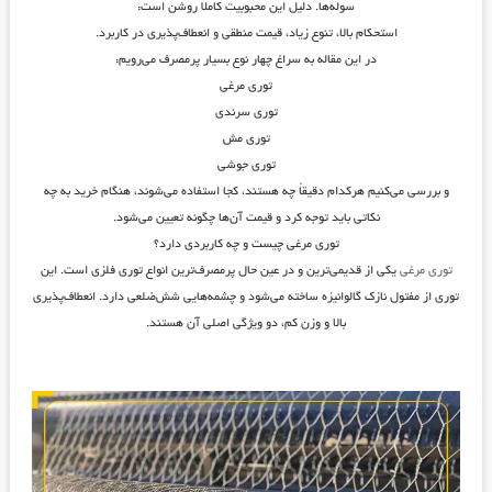
سوله‌ها. دلیل این محبوبیت کاملاً روشن است:
استحکام بالا، تنوع زیاد، قیمت منطقی و انعطاف‌پذیری در کاربرد
.
در این مقاله به سراغ چهار نوع بسیار پرمصرف می‌رویم:
توری مرغی
توری سرندی
توری مش
توری جوشی
و بررسی می‌کنیم هرکدام دقیقاً چه هستند، کجا استفاده می‌شوند، هنگام خرید به چه
نکاتی باید توجه کرد و قیمت آن‌ها چگونه تعیین می‌شود.
توری مرغی چیست و چه کاربردی دارد؟
توری مرغی
یکی از قدیمی‌ترین و در عین حال پرمصرف‌ترین انواع توری فلزی است. این
توری از مفتول نازک گالوانیزه ساخته می‌شود و چشمه‌هایی شش‌ضلعی دارد. انعطاف‌پذیری
بالا و وزن کم، دو ویژگی اصلی آن هستند.