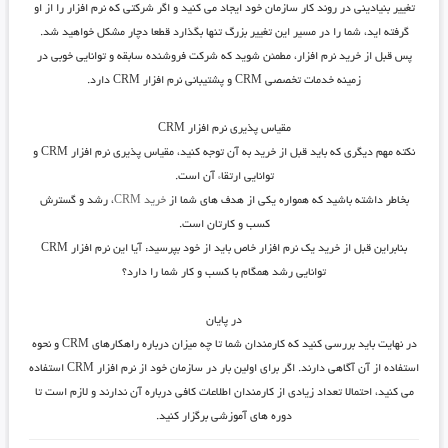
تغییر بنیادینی در روند کار سازمان خود ایجاد می کنید و اگر شرکتی که نرم افزار را از او
گرفته اید، شما را در مسیر این تغییر بزرگ تنها بگذارد قطعا دچار مشکل خواهید شد.
پس قبل از خرید نرم افزار، مطمئن شوید که شرکت فروشنده سابقه و توانایی خوبی در
زمینه خدمات تخصصی CRM و پشتیبانی نرم افزار CRM دارد.
مقیاس پذیری نرم افزار
CRM
نکته مهم دیگری که باید قبل از خرید به آن توجه کنید، مقیاس پذیری نرم افزار CRM و
توانایی ارتقاء آن است.
بخاطر داشته باشید که همواره یکی از هدف های شما از
خرید CRM
، رشد و گسترش
کسب و کارتان است.
بنابراین قبل از خرید یک نرم افزار خاص باید از خود بپرسید: آیا این نرم افزار CRM
توانایی رشد همگام با کسب و کار شما را دارد؟
در پایان
در نهایت باید بررسی کنید که کارمندان شما تا چه میزان درباره راهکارهای CRM و نحوه
استفاده از آن آگاهی دارند. اگر برای اولین بار در سازمان خود از نرم افزار CRM استفاده
می کنید، احتمالا تعداد زیادی از کارمندان اطلاعات کافی درباره آن ندارند و لازم است تا
دوره های آموزشی برگزار کنید.