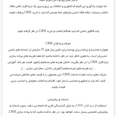
با نیاز های روزمره تان تمرکز کنید.
اما دوباره یادآوری می کنیم که فناوری و امکانات پر زرق و برق یک نرم افزار خاص ملاک
انتخاب نیستند، بلکه ملاک اصلی نیازهای شما هستن که باید با خرید CRM برطرف شوند.
چند فاکتور اصلی که باید هنگام انتخاب و خرید CRM در نظر گرفته شود:
تعرفه نرم افزار
CRM
همواره محاسبه و برنامه ریزی بودجه برای تامین نیاز های IT سازمان از دغدغه های اصلی
مدیریان است. به همین خاطر باید در نظر داشته باشید که همه هزینه های پیاده سازی
نرم افزار CRM را در نظر بگیرید؛ شامل هزینه های مستقیم (مجوز، قیمت هر ماه، آموزش
…) و هزینه های غیرمستقیم (آموزش داخلی، سفارشی سازی …).
شرکت های ارائه دهنده خدمات CRM، این محصول را با قیمت های مختلفی عرضه می
کنند. که باید با تحقیق و متناسب با نیاز خود، اقدام به انتخاب محوصل با مناسب ترین
قیمت بکنید.
خدمات و پشتیبانی
استفاده از
نرم افزار CRM
، به دلیل گستردگی کاری که انجام می دهد، بدون خدمات و
پشتیبانی تخصصی بسیار سخت خواهد بود. در نظر داشته باشید که با پیاده سازی CRM،