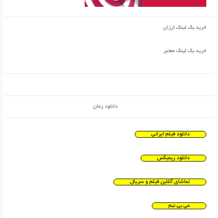
خرید بک لینک ارزان
خرید بک لینک معتبر
دانلود رمان
دانلود فیلم ایرانی
دانلود ریمیکس
تماشای آنلاین فیلم و سریال
می بی نیم