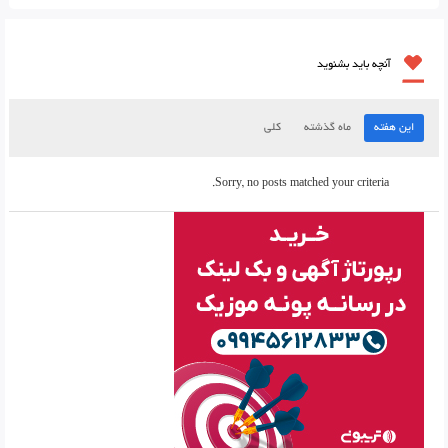
آنچه باید بشنوید
این هفته
ماه گذشته
کلی
Sorry, no posts matched your criteria.