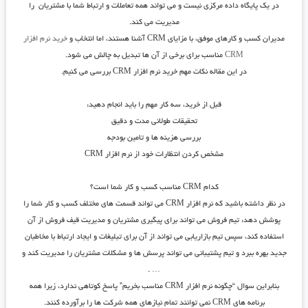
در یک پایگاه داده مرکزی نیست و می تواند همه تعاملات و ارتباط شما با مشتریان را
مدیریت می کند.
مدیران کسب و کارهای موفق، با مزایای CRM آشنا هستند، اما انتخاب و
خرید نرم افزار
CRM
مناسب برای برخی از آن ها تبدیل به چالش می شود.
در این مقاله نکات مهم خرید نرم افزار CRM بررسی می کنیم.
قبل از خرید، سه کار مهم را باید انجام دهید:
تحقیقات طولانی مدت و دقیق
بررسی هزینه ها و تامین بودجه
مشخص کردن انتظارات خود از نرم افزار CRM
کدام
CRM
مناسب کسب و کار شما است؟
در نظر داشته باشید که نرم افزار CRM می تواند قسمت های مختلف کسب و کار شما را
پوشش دهد: تیم فروش می تواند برای پیگیری مشتریان و مدیریت قیف فروش از آن
استفاده کند، سپس تیم بازاریابی می تواند از آن برای تبلیغات و ایجاد ارتباط با مخاطبان
جدید بهره ببرد و تیم پشتیبانی می تواند پرسش ها و مشکلات مشتریان را مدیریت کند و
… .
بنابراین سوال “چگونه نرم افزار CRM مناسب بخریم” پاسخ کوتاهی ندارد، زیرا همه
برنامه های CRM نمی توانند تمام نیازهای همه شرکت ها را برآورده کنند.