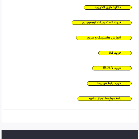
دانلود بازی اندروید
فروشگاه تجهیزات کوهنوردی
آموزش هاستینگ و سرور
خرید کالا
خرید BCAA
خرید بلیط هواپیما
بلیط هواپیما اهواز مشهد