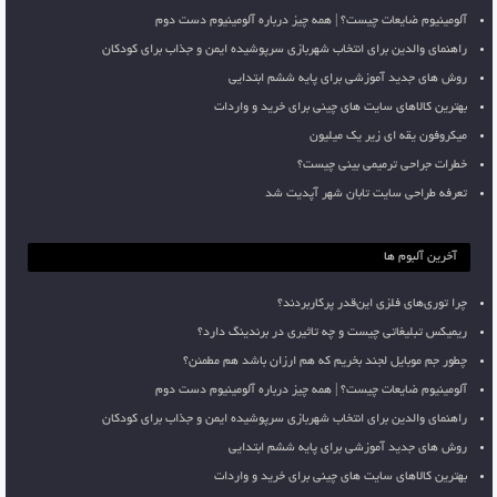
آلومینیوم ضایعات چیست؟ | همه چیز درباره آلومینیوم دست دوم
راهنمای والدین برای انتخاب شهربازی سرپوشیده ایمن و جذاب برای کودکان
روش های جدید آموزشی برای پایه ششم ابتدایی
بهترین کالاهای سایت های چینی برای خرید و واردات
میکروفون یقه ای زیر یک میلیون
خطرات جراحی ترمیمی بینی چیست؟
تعرفه طراحی سایت تابان شهر آپدیت شد
آخرین آلبوم ها
چرا توری‌های فلزی این‌قدر پرکاربردند؟
ریمیکس تبلیغاتی چیست و چه تاثیری در برندینگ دارد؟
چطور جم موبایل لجند بخریم که هم ارزان باشد هم مطمئن؟
آلومینیوم ضایعات چیست؟ | همه چیز درباره آلومینیوم دست دوم
راهنمای والدین برای انتخاب شهربازی سرپوشیده ایمن و جذاب برای کودکان
روش های جدید آموزشی برای پایه ششم ابتدایی
بهترین کالاهای سایت های چینی برای خرید و واردات