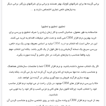
برخی گزینه ها برای شرکتهای کوچک بهتر هستند و برخی برای شرکتهای بزرگتر، برخی دیگر
به نیازهای خاص تجاری اختصاص دارند و …
تحقیق، تحقیق و تحقیق!
متاسفانه به طور معمول، صاحبان کسب و کار زمان زیادی را صرف تحقیق و بررسی برای
خرید بهترین نرم افزار CRM نمی کنند و تحت تاثیر تبلیغات اقدام به خرید می کنند.
این در حالی است که انتخاب و
خرید CRM
نباید بر اساس معروف بودن یک برند خاص،
بررسی سریع یک نسخه آزمایشی و یا نقل قول از یک کاربر باشد. بلکه این انتخاب مهم
باید واقعاً متناسب با نیازهای شرکت در حال حاضر و آینده صورت بگیرد.
اگر یک انتخاب صحیح داشته باشید، و نرم افزار CRM شما با مختصات سازمانتان هماهنگ
و متناسب باشد، نه تنها سرمایه ای که برای خرید آن کرده اید باز می گردد، بلکه باعث
بهینه سازی فرآیند فروش و سودآوری بیشتر در آینده نیز خواهد شد.
حالا با بررسی نرم افزار های CRM موجود در بازار، راحت تر می توانید نرم افزار مناسب
خود را انتخاب کنید؛ چراکه اکنون نیاز های کلی و جزئی کسب و کار خود را به خوبی می
شناسید.
بعد از خرید نرم افزار CRM و پیاده سازی، باید بر روی شخصی سازی و متناسب کردن آن