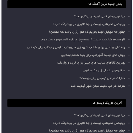
بخش جدید ترین آهنگ ها
چرا توری‌های فلزی این‌قدر پرکاربردند؟
ریمیکس تبلیغاتی چیست و چه تاثیری در برندینگ دارد؟
چطور جم موبایل لجند بخریم که هم ارزان باشد هم مطمئن؟
آلومینیوم ضایعات چیست؟ | همه چیز درباره آلومینیوم دست دوم
راهنمای والدین برای انتخاب شهربازی سرپوشیده ایمن و جذاب برای کودکان
روش های جدید آموزشی برای پایه ششم ابتدایی
بهترین کالاهای سایت های چینی برای خرید و واردات
میکروفون یقه ای زیر یک میلیون
خطرات جراحی ترمیمی بینی چیست؟
تعرفه طراحی سایت تابان شهر آپدیت شد
آخرین موزیک ویدئو ها
چرا توری‌های فلزی این‌قدر پرکاربردند؟
ریمیکس تبلیغاتی چیست و چه تاثیری در برندینگ دارد؟
چطور جم موبایل لجند بخریم که هم ارزان باشد هم مطمئن؟