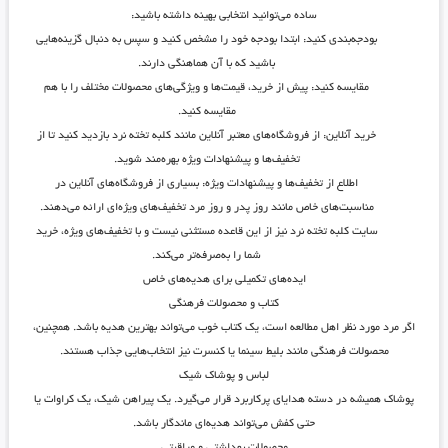
ساده می‌توانید انتخابی بهینه داشته باشید:
بودجه‌بندی کنید
: ابتدا بودجه خود را مشخص کنید و سپس به دنبال گزینه‌هایی
باشید که با آن هماهنگی دارند.
مقایسه کنید
: پیش از خرید، قیمت‌ها و ویژگی‌های محصولات مختلف را با هم
مقایسه کنید.
خرید آنلاین
: از فروشگاه‌های معتبر آنلاین مانند
کلبه تخته نرد
بازدید کنید تا از
تخفیف‌ها و پیشنهادات ویژه بهره‌مند شوید.
اطلاع از تخفیف‌ها و پیشنهادات ویژه
: بسیاری از فروشگاه‌های آنلاین در
مناسبت‌های خاص مانند روز پدر و روز مرد تخفیف‌های ویژه‌ای ارائه می‌دهند.
سایت کلبه تخته نرد نیز از این قاعده مستثنی نیست و با تخفیف‌های ویژه، خرید
شما را به‌صرفه‌تر می‌کند.
ایده‌های تکمیلی برای هدیه‌های خاص
کتاب و محصولات فرهنگی
اگر مرد مورد نظر اهل مطالعه است، یک کتاب خوب می‌تواند بهترین هدیه باشد. همچنین،
محصولات فرهنگی مانند بلیط سینما یا کنسرت نیز انتخاب‌هایی جذاب هستند.
لباس و پوشاک شیک
پوشاک همیشه در دسته هدایای پرکاربرد قرار می‌گیرد. یک پیراهن شیک، یک کراوات یا
حتی کفش می‌تواند هدیه‌ای ماندگار باشد.
محصولات بهداشتی و مراقبتی