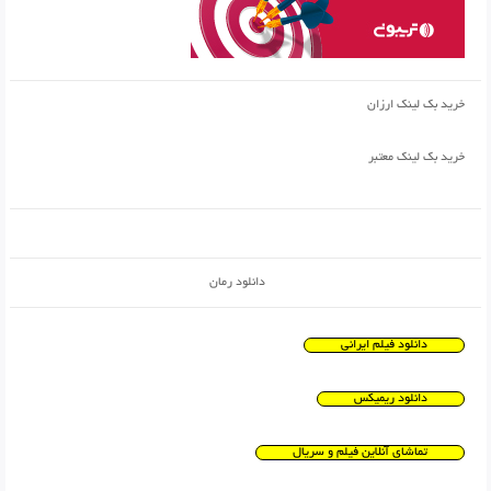
خرید بک لینک ارزان
خرید بک لینک معتبر
دانلود رمان
دانلود فیلم ایرانی
دانلود ریمیکس
تماشای آنلاین فیلم و سریال