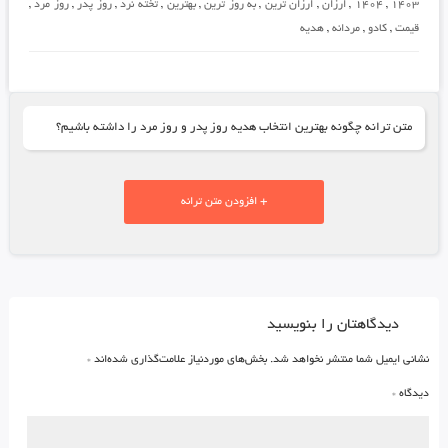
1403
,
1404
,
ارزان
,
ارزان ترین
,
به روز ترین
,
بهترین
,
تخته نرد
,
روز پدر
,
روز مرد
,
قیمت
,
کادو
,
مردانه
,
هدیه
متن ترانه چگونه بهترین انتخاب هدیه روز پدر و روز مرد را داشته باشیم؟
+ افزودن متن ترانه
دیدگاهتان را بنویسید
نشانی ایمیل شما منتشر نخواهد شد.
بخش‌های موردنیاز علامت‌گذاری شده‌اند
*
دیدگاه
*