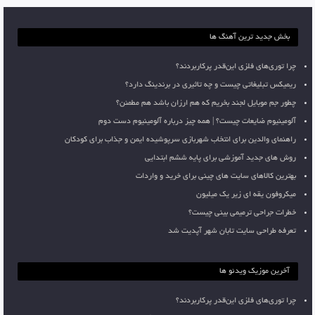
بخش جدید ترین آهنگ ها
چرا توری‌های فلزی این‌قدر پرکاربردند؟
ریمیکس تبلیغاتی چیست و چه تاثیری در برندینگ دارد؟
چطور جم موبایل لجند بخریم که هم ارزان باشد هم مطمئن؟
آلومینیوم ضایعات چیست؟ | همه چیز درباره آلومینیوم دست دوم
راهنمای والدین برای انتخاب شهربازی سرپوشیده ایمن و جذاب برای کودکان
روش های جدید آموزشی برای پایه ششم ابتدایی
بهترین کالاهای سایت های چینی برای خرید و واردات
میکروفون یقه ای زیر یک میلیون
خطرات جراحی ترمیمی بینی چیست؟
تعرفه طراحی سایت تابان شهر آپدیت شد
آخرین موزیک ویدئو ها
چرا توری‌های فلزی این‌قدر پرکاربردند؟