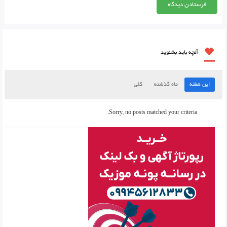
آنچه باید بشنوید
این هفته
ماه گذشته
کلی
Sorry, no posts matched your criteria.