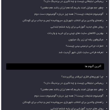
ریمیکس تبلیغاتی چیست و چه تاثیری در برندینگ دارد؟
چطور جم موبایل لجند بخریم که هم ارزان باشد هم مطمئن؟
آلومینیوم ضایعات چیست؟ | همه چیز درباره آلومینیوم دست دوم
راهنمای والدین برای انتخاب شهربازی سرپوشیده ایمن و جذاب برای کودکان
روش های جدید آموزشی برای پایه ششم ابتدایی
بهترین کالاهای سایت های چینی برای خرید و واردات
میکروفون یقه ای زیر یک میلیون
خطرات جراحی ترمیمی بینی چیست؟
تعرفه طراحی سایت تابان شهر آپدیت شد
آخرین آلبوم ها
چرا توری‌های فلزی این‌قدر پرکاربردند؟
ریمیکس تبلیغاتی چیست و چه تاثیری در برندینگ دارد؟
چطور جم موبایل لجند بخریم که هم ارزان باشد هم مطمئن؟
آلومینیوم ضایعات چیست؟ | همه چیز درباره آلومینیوم دست دوم
راهنمای والدین برای انتخاب شهربازی سرپوشیده ایمن و جذاب برای کودکان
روش های جدید آموزشی برای پایه ششم ابتدایی