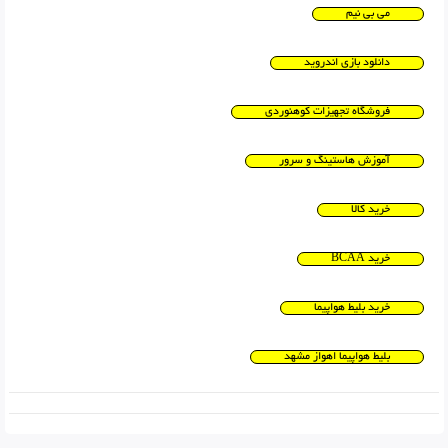
می بی نیم
دانلود بازی اندروید
فروشگاه تجهیزات کوهنوردی
آموزش هاستینگ و سرور
خرید کالا
خرید BCAA
خرید بلیط هواپیما
بلیط هواپیما اهواز مشهد