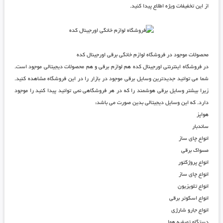
از این تخفیفات ویژه اطلاع پیدا کنید.
محصولات موجود در فروشگاه لوازم خانگی برقی اورجینال کده
در
فروشگاه اینترنتی اورجینال کده
هم لوازم برقی و هم محصولات دیجیتالی موجود است.
شما می توانید جدیدترین وسایل برقی موجود در بازار را در این فروشگاه مشاهده کنید.
زیرا بیشتر وسایل برقی هوشمند را که در هر فروشگاهی نمی توانید پیدا کنید را موجود
دارد. که این وسایل دیجیتالی بدین صورت می باشد:
هواپز
ساندبار
انواع چای ساز
مسواک برقی
انواع پروژکتور
انواع چای ساز
انواع تلویزیون
انواع اسکوتر برقی
انواع جارو شارژی
دستگاه تصفیه هوا