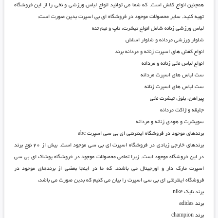
همچنین انواع کفش است. که شما می توانید انواع لباس ورزشی و نخی را از این فروشگاه
تهیه کنید. سایر محصولات موجود در فروشگاه ای بی اسپرت بدین صورت است:
لباس ورزشی زنانه شامل انواع تیشرت، تاپ و نیم تنه
شلوار ورزشی مردانه و شلوار اسلش
انواع کفش های اسپرت زنانه و مردانه برند
انواع لباس نخی زنانه و مردانه
ست لباس های اسپرت مردانه
ست لباس های اسپرت زنانه
پیراهن، بلوز، تیشرت نخی
جلیقه و ژاکت مردانه
سویشرت و هودی زنانه و مردانه
برندهای موجود در فروشگاه اینترنتی ای بی سی اسپرت abc
برندهای خارجی زیادی در
فروشگاه اسپرت ای بی سی
موجود است. بیش از ۲۰ نوع برند
در این فروشگاه موجود است. زیرا تمامی محصولات موجود در
فروشگاه پوشاک ای بی سی
اسپرت
مارک دار و اورجینال می باشند. که ما در اینجا بعضی از برندهای موجود در
فروشگاه اینترنتی ای بی سی اسپرت
را بیان می کنیم که بدین صورت می باشد:
برند نایک nike
برند adidas
برند champion