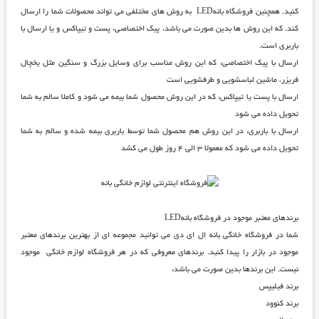
کنید. همچنین
فروشگاه بانهLED
به روش های مختلفی می تواند محصولات شما را ارسال
کند. که این روش ها بدین صورت می باشد، پیک اختصاصی، پست و تیپاکس و یا ارسال با
باربری است.
ارسال با پیک اختصاصی: که این روش مناسب برای وسایل بزرگ و سنگین مثل یخچال
فریزر، ماشین لباسشویی و طرفشویی است
ارسال با پست یا تیپاکس: که در این روش محصول شما بیمه می شود و کاملا سالم به شما
تحویل داده می شود
ارسال با باربری: در این روش هم محصول شما توسط باربری بیمه شده و سالم به شما
تحویل داده می شود که معمولا ۳ الی ۴ روز طول می کشد
برندهای معتبر موجود در فروشگاه
بانهLED
شما در
فروشگاه خانگی بانه ال ای دی
می توانید مجموعه ای از بهترین برندهای معتبر
موجود در بازار را پیدا کنید. برندهای معروفی که در هر فروشگاه لوازم خانگی موجود
نیست. این برندها بدین صورت می باشد:
برند فیلیپس
برند کنوود