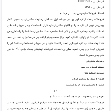
لپ تاپ برند FUJITSU
لپ تاپ برند MSI
اهداف فروشگاه اینترنتی بست لپتاپ ۴U
فروشگاه بست لپتاپ فور یو
در مرحله اول هدفش رضایت مشتریان به همین خاطر
پرفروش ترین لپ تاپ ها را در اختیار مشتریان خود قرار داده است. و در صورتی که اطلاع
نداشته باشید چه لپ تاپی برای کار شما مناسب است مشاوران ما شما را راهنمایی می
کنند تا راحت تر بتوانید انتخاب کنید. و از همه مهم تر اینکه این فرصت را به شما می دهد
که تا یک هفته لپ تاپ خریداری شده را تست کنید و در صورتی که مشکلی داشت آن را
تعویض کرده و یا پس دهید. بنابراین اهداف
فروشگاه اینترنتی بست لپتاپ ۴U
به طور
کلی بدین صورت است:
رضایت مشتریان
مهلت تست و بررسی
ضمانت اصالت کالا
امکان ارسال به سراسر ایران
مشاوره تخصصی برای خرید مناسب
۲۲
نحوه ارسال محصولات در فروشگاه بست لپتاپ ۴U
فروشگاه بست لپتاپ ۴U
امکان ارسال محصولات به سراسر ایران را دارد. که می تواند از
طریق راه های زیر محصولات شما را برایتان ارسال کند. هزینه ارسال هم به عهده خریدار