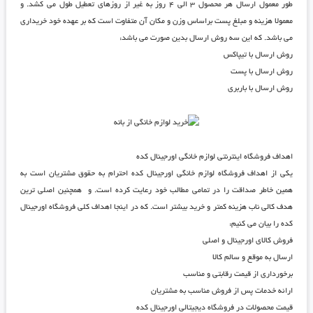
طور معمول ارسال هر محصول ۳ الی ۴ روز به غیر از روزهای تعطیل طول می کشد. و
معمولا هزینه و مبلغ پست براساس وزن و مکان آن متفاوت است که بر عهده خود خریداری
می باشد. که این سه روش ارسال بدین صورت می باشد:
روش ارسال با تیپاکس
روش ارسال با پست
روش ارسال با باربری
اهداف فروشگاه اینترنتی لوازم خانگی اورجینال کده
یکی از اهداف
فروشگاه لوازم خانگی اورجینال کده
احترام به حقوق مشتریان است به
همین خاطر صداقت را در تمامی مطالب خود رعایت کرده است. و همچنین اصلی ترین
هدف کالی ناب هزینه کمتر و خرید بیشتر است. که در اینجا اهداف کلی
فروشگاه اورجینال
کده
را بیان می کنیم:
فروش کالای اورجینال و اصلی
ارسال به موقع و سالم کالا
برخورداری از قیمت رقابتی و مناسب
ارائه خدمات پس از فروش مناسب به مشتریان
قیمت محصولات در فروشگاه دیجیتالی اورجینال کده