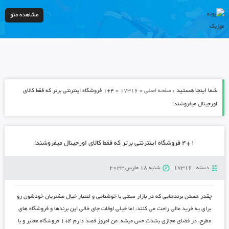
مشاهده منو
شما اینجا هستید :
»
»
صفحه اصلی
17316
۴+۱ فروشگاه اینترنتی برتر که فقط کالای
اورجینال میفروشند!
۴+۱ فروشگاه اینترنتی برتر که فقط کالای اورجینال میفروشند!
دسته :
17316
شنبه 18 مارس 2023
چقدر هستن برندهایی که در بازار سنتی با خوشنامی و اعتبار خیال مشتریان خودشون رو
برای یه خرید عالی راحت می کنند، اما خیلی اوقات جای خالی این برندها و فروشگاه های
مطرح، در فضای مجازی بشدت حس میشه. من امروز قصد دارم ۴+۱ فروشگاه معتبر و با