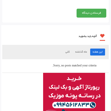
آنچه باید بشنوید
این هفته
ماه گذشته
کلی
Sorry, no posts matched your criteria.