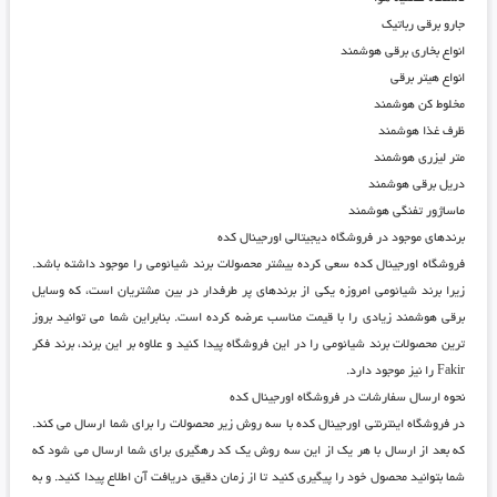
جارو برقی رباتیک
انواع بخاری برقی هوشمند
انواع هیتر برقی
مخلوط کن هوشمند
ظرف غذا هوشمند
متر لیزری هوشمند
دریل برقی هوشمند
ماساژور تفنگی هوشمند
برندهای موجود در فروشگاه دیجیتالی اورجینال کده
فروشگاه اورجینال کده
سعی کرده بیشتر محصولات برند شیائومی را موجود داشته باشد.
زیرا برند شیائومی امروزه یکی از برندهای پر طرفدار در بین مشتریان است، که وسایل
برقی هوشمند زیادی را با قیمت مناسب عرضه کرده است. بنابراین شما می توانید بروز
ترین محصولات برند شیائومی را در این فروشگاه پیدا کنید و علاوه بر این برند، برند فکر
Fakir را نیز موجود دارد.
نحوه ارسال سفارشات در فروشگاه اورجینال کده
در
فروشگاه اینترنتی اورجینال کده
با سه روش زیر محصولات را برای شما ارسال می کند.
که بعد از ارسال با هر یک از این سه روش یک کد رهگیری برای شما ارسال می شود که
شما بتوانید محصول خود را پیگیری کنید تا از زمان دقیق دریافت آن اطلاع پیدا کنید. و به