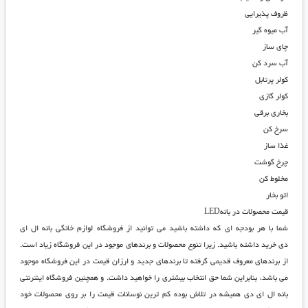
ظروف پذیرایی
آب میوه گیر
چای ساز
آب سرد کن
کولر پرتابل
کولر گازی
بخاری برقی
سرخ کن
غذا ساز
چرخ گوشت
مخلوط کن
اتو بخار
قیمت محصولات در بانهLED
شما با هر بودجه ای که داشته باشید می توانید از
فروشگاه لوازم خانگی بانه ال ای
دی
خرید داشته باشید. زیرا تنوع محصولات و برندهای موجود در این فروشگاه زیاد است.
از برندهای معروف قدیمی گرفته تا برندهای جدید و ارزان قیمت در این فروشگاه موجود
می باشد، بنابراین شما حق انتخاب بیشتری را خواهید داشت. و همچنین
فروشگاه اینترنتی
بانه ال ای دی
همیشه در تلاش بوده کم ترین نوسانات قیمت را بر روی محصولات خود