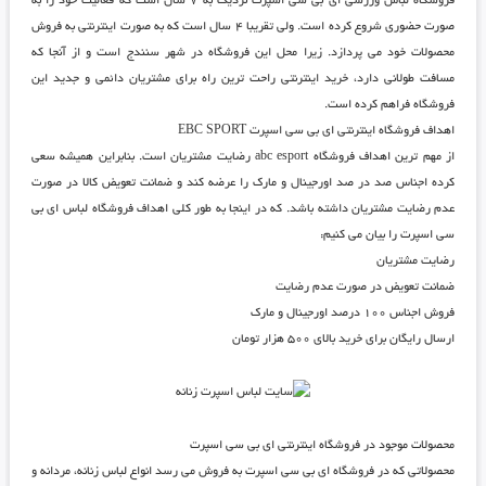
فروشگاه لباس ورزشی ای بی سی اسپرت
نزدیک به ۷ سال است که فعالیت خود را به
صورت حضوری شروع کرده است. ولی تقریبا ۴ سال است که به صورت اینترنتی به فروش
محصولات خود می پردازد. زیرا محل این فروشگاه در شهر سنندج است و از آنجا که
مسافت طولانی دارد، خرید اینترنتی راحت ترین راه برای مشتریان دائمی و جدید این
فروشگاه فراهم کرده است.
اهداف فروشگاه اینترنتی ای بی سی اسپرت EBC SPORT
از مهم ترین اهداف
فروشگاه abc esport
رضایت مشتریان است. بنابراین همیشه سعی
کرده اجناس صد در صد اورجینال و مارک را عرضه کند و ضمانت تعویض کالا در صورت
عدم رضایت مشتریان داشته باشد. که در اینجا به طور کلی اهداف
فروشگاه لباس ای بی
سی اسپرت
را بیان می کنیم:
رضایت مشتریان
ضمانت تعویض در صورت عدم رضایت
فروش اجناس ۱۰۰ درصد اورجینال و مارک
ارسال رایگان برای خرید بالای ۵۰۰ هزار تومان
محصولات موجود در فروشگاه اینترنتی ای بی سی اسپرت
محصولاتی که در
فروشگاه ای بی سی اسپرت
به فروش می رسد انواع لباس زنانه، مردانه و