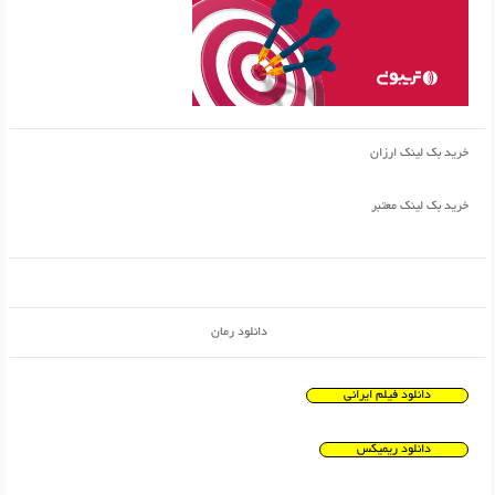
خرید بک لینک ارزان
خرید بک لینک معتبر
دانلود رمان
دانلود فیلم ایرانی
دانلود ریمیکس