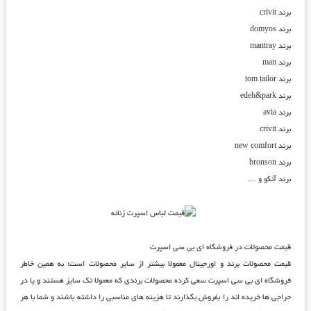
برند crivit
برند domyos
برند mantray
برند man
برند tom tailor
برند edeh&park
برند avia
برند crivit
برند new comfort
برند bronson
برند آنکو و …
قیمت محصولات در فروشگاه ای بی سی اسپرت
قیمت محصولات برند و اورجینال معمولا بیشتر از سایر محصولات است؛ به همین خاطر
فروشگاه ای بی سی اسپرت
سعی کرده محصولات برندی که معمولا تک سایز هستند و یا در
حراجی ها خریده اند را بفروش بگذارند تا هزینه های مناسبی را داشته باشند و شما با هر