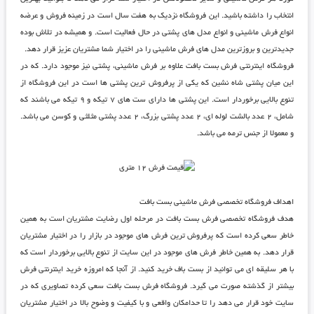
انتخاب را داشته باشید. این فروشگاه نزدیک به هفت سال است در زمینه فروش و عرضه
انواع فرش ماشینی و انواع مدل های پشتی در حال فعالیت است. و همیشه در تلاش بوده
جدیدترین و بروزترین مدل های فرش ماشینی را در اختیار شما مشتریان عزیز قرار دهد.
فروشگاه اینترنتی فرش بست بافت
علاوه بر فرش ماشینی، پشتی نیز موجود دارد. که در
این میان پشتی شاه نشین که یکی از پرفروش ترین پشتی ها است در این فروشگاه از
تنوع بالایی برخوردار است. این پشتی ها دارای ست های ۷ تیکه و ۹ تیکه می باشند که
شامل، ۲ عدد بالشت لوله ای، ۲ عدد پشتی بزرگ، ۲ عدد پشتی مثلثی و کوسن می باشد.
و معمولا از جنس ترمه می باشد.
اهداف فروشگاه تخصصی فرش ماشینی بست بافت
هدف
فروشگاه تخصصی فرش بست بافت
در مرحله اول رضایت مشتریان است به همین
خاطر سعی کرده است که پرفروش ترین فرش های موجود در بازار را در اختیار مشتریان
قرار دهد. به همین خاطر فرش های موجود در این سایت از تنوع بالایی برخوردار است که
با هر سلیقه ای می توانید از بست باف خرید کنید. از آنجا که امروزه
خرید اینترنتی فرش
بیشتر از گذشته صورت می گیرد.
فروشگاه فرش بست بافت
سعی کرده تصاویری که در
سایت خود قرار می دهد را تا حدامکان واقعی و با کیفیت و وضوح بالا در اختیار مشتریان