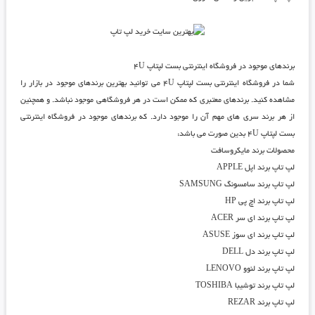
برندهای موجود در فروشگاه اینترنتی بست لپتاپ ۴U
شما در
فروشگاه اینترنتی بست لپتاپ ۴U
می توانید بهترین برندهای موجود در بازار را
مشاهده کنید. برندهای معتبری که ممکن است در هر فروشگاهی موجود نباشد. و همچنین
از هر برند سری های مهم آن را موجود دارد. که برندهای موجود در
فروشگاه اینترنتی
بست لپتاپ ۴U
بدین صورت می باشد:
محصولات برند مایکروسافت
لپ تاپ برند اپل APPLE
لپ تاپ برند سامسونگ SAMSUNG
لپ تاپ برند اچ پی HP
لپ تاپ برند ای سر ACER
لپ تاپ برند ای سوز ASUSE
لپ تاپ برند دل DELL
لپ تاپ برند لنوو LENOVO
لپ تاپ برند توشیبا TOSHIBA
لپ تاپ برند REZAR