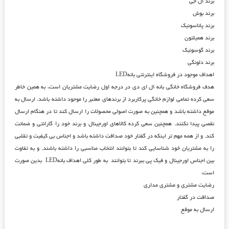
برند ال جی
برند بوش
برند پاناسونیک
برند همیلتون
برند گوسونیک
برند دلونگی
اهداف موجود در فروشگاه اینترنتی بانهLED
هدف
فروشگاه خانگی بانه ال ای دی
در درجه اول رضایت مشتریان است، به همین خاطر
سعی کرده تمامی لوازم خانگی پرکاربرد از برندهای معتبر را موجود داشته باشد. ارسال به
موقع داشته باشد و همچنین به صورت اصولی محصولات را ارسال کند تا در هنگام ارسال
نقصی پیدا نکنند. همچنین سعی کرده کالاهای اورجینال و برند خود را گارانتی و ضمانت
کند. و از همه مهم تر اینکه در گفتار خود صداقت داشته باشد و اجناس بی کیفیت و تقلبی
را به مشتریان خود شناسایی کند تا بتوانند انتخاب مناسبی را داشته باشند. و به تفاوت
بین اجناس اورجینال و فیک پی ببرند تا بتوانند به طور کلی اهداف
بانهLED
بدین صورت
است:
رضایت مشتری و مشتری مداری
صداقت در گفتار
ارسال به موقع