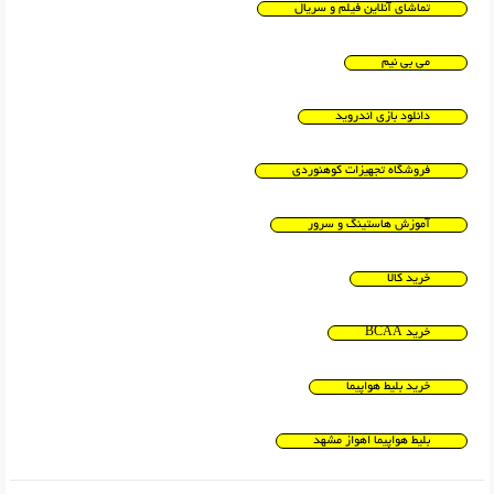
تماشای آنلاین فیلم و سریال
می بی نیم
دانلود بازی اندروید
فروشگاه تجهیزات کوهنوردی
آموزش هاستینگ و سرور
خرید کالا
خرید BCAA
خرید بلیط هواپیما
بلیط هواپیما اهواز مشهد