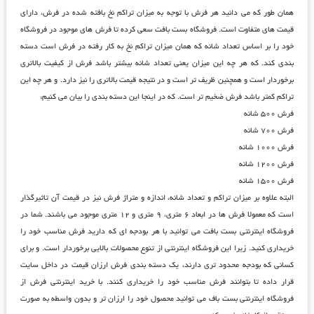
همان طور که می دانید هر فرش با توجه به میزان تراکم نخ بافته شده در فرش، دارای
قیمت های متفاوت است.
فروشگاه بست بافت
سعی کرده تا فرش های موجود در فروشگاه
خود را بر اساس تعداد شانه که همان میزان تراکم نخ به کار رفته در فرش است دسته
بندی کند. که هر چه این میزان یعنی تعداد شانه بیشتر باشد فرش از کیفیت بالاتری
برخوردار است و همچنین ظریف تر است و در نتیجه قیمت بالاتری را نیز دارد. و هر چه این
تراکم کمتر باشد فرش ضخیم تر است. که در اینجا این دسته بندی را بیان می کنیم:
فرش ۵۰۰ شانه
فرش ۷۰۰ شانه
فرش ۱۰۰۰ شانه
فرش ۱۲۰۰ شانه
فرش ۱۵۰۰ شانه
البته علاوه بر میزان تراکم و تعداد شانه، اندازه و متراژ فرش نیز در قیمت آن تاثیرگذار
است که معمولا فرش ها در ابعاد ۶ متری، ۹ متری و ۱۲ متری موجود می باشند. شما در
فروشگاه اینترنتی بست بافت
می توانید با هر بودجه ای که دارید فرش مناسب خود را
خریداری کنید. زیرا این فروشگاه اینترنتی از تنوع محصولات بالایی برخوردار است. و برای
کسانی که بودجه محدود تری دارند، یک دسته بندی فرش ارزان قیمت در داخل سایت
قرار داده تا بتوانند فرش مناسب خود را خریداری کنند. با خرید اینترنتی فرش از
فروشگاه اینترنتی بست باف می توانید محصول خود را ارزان تر و بدون واسطه به صورت