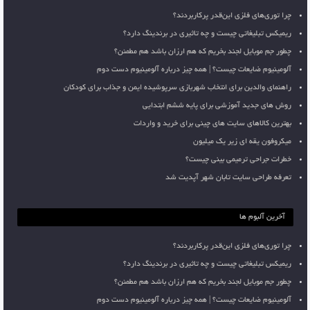
چرا توری‌های فلزی این‌قدر پرکاربردند؟
ریمیکس تبلیغاتی چیست و چه تاثیری در برندینگ دارد؟
چطور جم موبایل لجند بخریم که هم ارزان باشد هم مطمئن؟
آلومینیوم ضایعات چیست؟ | همه چیز درباره آلومینیوم دست دوم
راهنمای والدین برای انتخاب شهربازی سرپوشیده ایمن و جذاب برای کودکان
روش های جدید آموزشی برای پایه ششم ابتدایی
بهترین کالاهای سایت های چینی برای خرید و واردات
میکروفون یقه ای زیر یک میلیون
خطرات جراحی ترمیمی بینی چیست؟
تعرفه طراحی سایت تابان شهر آپدیت شد
آخرین آلبوم ها
چرا توری‌های فلزی این‌قدر پرکاربردند؟
ریمیکس تبلیغاتی چیست و چه تاثیری در برندینگ دارد؟
چطور جم موبایل لجند بخریم که هم ارزان باشد هم مطمئن؟
آلومینیوم ضایعات چیست؟ | همه چیز درباره آلومینیوم دست دوم