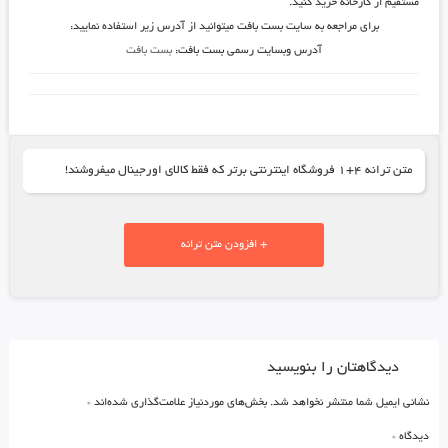
مستقیم از کارخانه خرید کنید.
برای مراجعه به سایت بست بافت میتوانید از آدرس زیر استفاده نمایید:
آدرس وبسایت رسمی بست بافت:
بست بافت
متن ترانه ۴+۱ فروشگاه اینترنتی برتر که فقط کالای اورجینال میفروشند!
+ افزودن متن ترانه
دیدگاهتان را بنویسید
نشانی ایمیل شما منتشر نخواهد شد.
بخش‌های موردنیاز علامت‌گذاری شده‌اند
*
دیدگاه
*