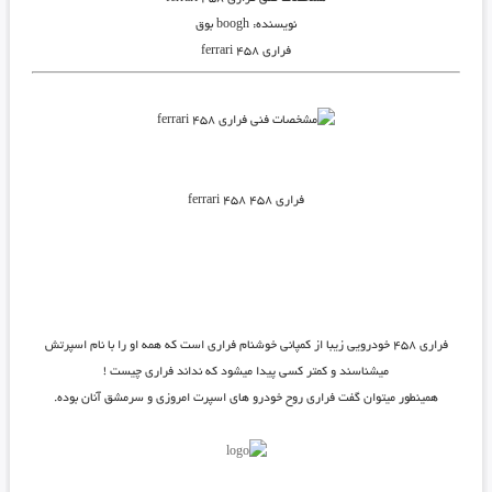
نویسنده: boogh بوق
فراری ۴۵۸ ferrari
فراری ۴۵۸ ferrari 458
فراری ۴۵۸ خودرویی زیبا از کمپانی خوشنام فراری است که همه او را با نام اسپرتش
میشناسند و کمتر کسی پیدا میشود که نداند فراری چیست !
همینطور میتوان گفت فراری روح خودرو های اسپرت امروزی و سرمشق آنان بوده.