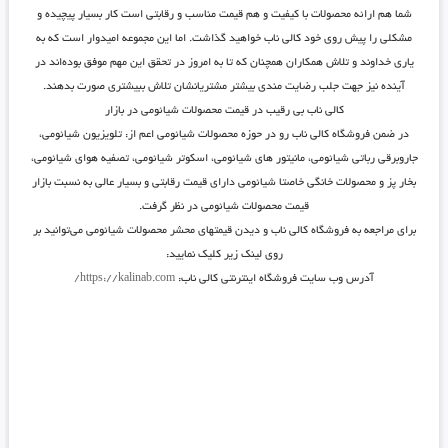
شما هم ارائه محصولات با کیفیت و هم قیمت مناسب و رقابتی است کار بسیار پیچیده و
مشکلی را پیش روی خود کالی ناب خواهید گذاشت. اما این مجموعه امیدوار است که به
یاری خداوند و تلاش همکاران همچنان که تا به امروز در تحقق این مهم موفق بوده‌اند در
آینده نیز جهت جلب رضایت مندی بیشتر مشتریانشان تلاش ببیشتری صورت بدهند.
کالی ناب بی رقیب در قیمت محصولات شیائومی در بازار
در ضمن فروشگاه کالی ناب رو در حوزه محصولات شیائومی اعم از: تلویزیون شیائومی،
جاروبرقی رباتی شیائومی، مانیتور های شیائومی، اسکوتر شیائومی، تصفیه هوای شیائومی،
بخار پز و محصولات خانگی خاصتا شیائومی دارای قیمت رقابتی و بسیار عالی به نسبت بازار
قیمت محصولات شیائومی در نظر گرفت.
برای مراجعه به فروشگاه کالی ناب و دیدن قیمتهای محشر محصولات شیائومی می‌توانید بر
روی لینک زیر کلیک نمایید:
آدرس وب سایت فروشگاه اینترنتی کالی ناب:
https://kalinab.com/