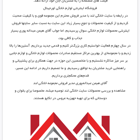
قیمت های منصفانه را به مشتریان جانِ خود ارائه دهد.
فروشگاه اینترنتی لوازم خانگی اورجینال
در رابطه با سایت خانگی لند با مدیر فروش محترم این مجموعه قوی و با کیفیت صحبت
کردیم و از کیفیت محصولات و تنوع بسیار زیاد این سایت به نسبت سایر سایتها فروش
اینترنتی محصولات لوازم خانگی سوال پرسیدیم، اما جواب آقای هیمن عبداله پوری بسیار
جذاب و کافی بود:
در سال چهارم فعالیت خواستیم کاری بزرگ‌تر کنیم و قدمی جدید برداریم. آستین‌ها را بالا
زدیم و با مجموعه‌ای از بهترین مراکز مستقیم صادرات محصولات لوازم خانگی و لوازم جانبی
بر سر میز مذاکره نشستیم و با متخصصین این حوزه در جهت همکاری برای پشتیبانی و
راهنمایی خرید مشتریان به توافق رسیدیم. و ما تصمیم داریم در ادامه این مسیر،
قدم‌های محکم‌تری برداریم.
آقای هیمن عبداله‌پوری مدیر فروش مجموعه خانگی لند
مشاهده و بررسی محصولات سایت خانگی لند توصیه میشه، مخصوصا برای بانوان و
دوستانی که برای تهیه جهیزیه عروس در تکاپو هستند.