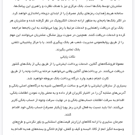
مشتریان توسط بانک‌ها است. بانک مرکزی نیز با هدف نظارت و راهبری این پیامک‌ها،
سامانه هریم (هدایت رمز‌های یکبار مصرف) را از ابتدای دی‌ماه راه‌اندازی خواهد کرد.
در اکثر بانک‌ها باجه‌ای به منظور ارائه خدمات الکترونیک در نظر گرفته شده و مشتریان هر
بانک برای دریافت راهنمایی و خدمات مرتبط با رمز پویا می‌توانند به این باجه‌ها مراجعه
کرده و خدمات دریافت کنند. همچنین در صورت بروز مشکل، مشتریان می‌توانند این مهم
را از طریق روابط‌عمومی مدیریت شعب هر بانک پیگیری کنند. یا با مرکز پشتیبانی تلفنی
بانک تماس بگیرند.
نکات پایانی
معمولا فروشگاه‌های آنلاین، خدمات پرداخت اینترنتی را از طریق یکی از بانک‌های کشور
دریافت می‌کنند. در پرداخت‌های آنلاین وقتی می‌خواهید مرحله پرداخت وجه را از طریق
کارت انجام دهید وارد درگاه پرداخت بانک مربوطه خواهید شد.
بسیاری از سارقان اینترنتی با طراحی و ساخت درگاه‌هایی شبیه به درگاه‌های اصلی بانکی و
آدرس‌های مشابه آن را در اختیار کاربران قرار داده و به محض وارد نمودن اطلاعات بانکی،
اقدام به سرقت اطلاعات حساب‌های بانکی و در نهایت سرقت وجوه از حساب بانکی کاربر
می‌کنند، لذا باید نسبت به فعال کردن رمز پویا (یکبار مصرف) حساب بانکی خود اقدام
کنند.
مجرمان سایبری با ارائه کالاهای ارزان‌تر قیمت‌های استثنایی و باور نکردنی و طرح‌های
وسوسه انگیز اعم از کالا، البسه و کیف و کفش، لوازم خانگی و بسته‌های هدیه اقدام به