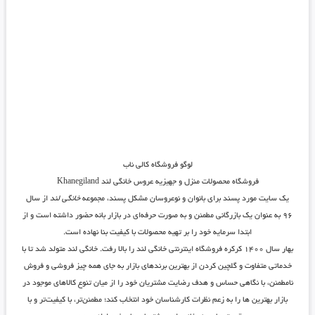
لوگو فروشگاه کالی ناب
فروشگاه محصولات منزل و جهیزیه عروس خانگی لند Khanegiland
یک سایت مورد پسند برای بانوان و نوعروسان مشکل پسند، مجموعه
خانگی لند
از سال
۹۶ به عنوان یک بازرگانی مطمئن و به صورت حرفه‌ای در
بازار بانه
حضور داشته است و از
ابتدا سرمایه خود را بر تهیه محصولات با کیفیت بنا نهاده است.
بهار سال ۱۴۰۰ کرکره فروشگاه اینترنتی خانگی لند را بالا رفت. خانگی لند متولد شد تا با
خدماتی متفاوت و گلچین کردن از بهترین برندهای بازار به جای همه چیز فروشی و فروش
نامطمئن، با نگاهی حساس و هدف رضایت مشتریان خود را از میان تنوع کالاهای موجود در
بازار بهترین ها را به زعم نظرات کارشناسان خود انتخاب کند؛ مطمئن‌تر، با کیفیت‌تر و با