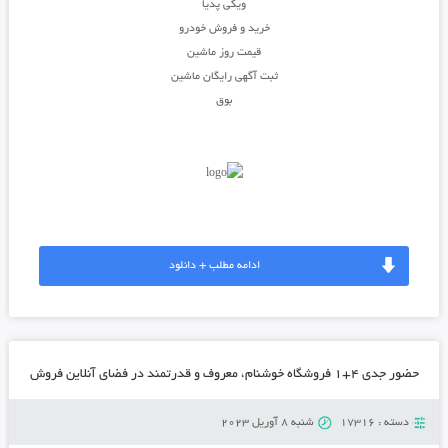
ویکی پدیا
خرید و فروش خودرو
قیمت روز ماشین
ثبت آگهی رایگان ماشین
بوق
ادامه مطلب + دانلود
حضور جدی ۴+۱ فروشگاه خوشنام، معروف و قدرتمند در فضای آنلاین فروش
دسته :
17316
شنبه 8 آوریل 2023