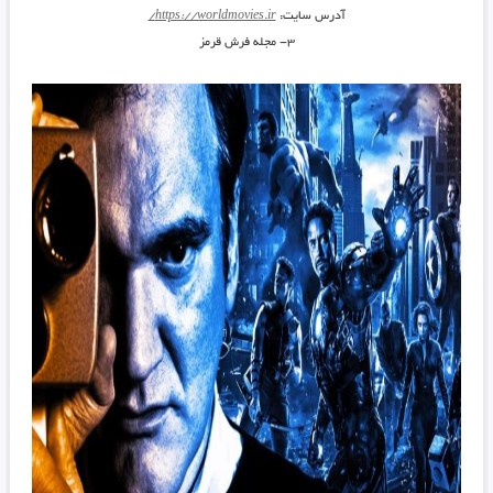
آدرس سایت:
https://worldmovies.ir/
۳- مجله فرش قرمز