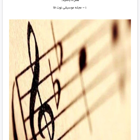
همراه باشید.
۱- مجله موسیقی نوت فا