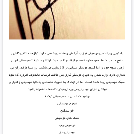
یادگیری و یاددهی موسیقی نیاز به آرامش و متدهای خاصی دارد. نیاز به دانشی کامل و
جامع دارد. لذا ما به نوبه خود تصمیم گرفتیم تا در جهت ارتقا و پیشرفت موسیقی ایران
زمین سهم خود را ادا کنیم. موسقی دنیایی پر از زیبایی می باشد. این دنیا طرفداران بی
شماری دارد. وارد شدن به دنیای موسقی کاری بس طاقت فرسات مخصوصا امروزه که تنوع
سبک موسیقی زیاد شده است . ما در نوت فا به صورت تخصصی به دنیا موسیقی و اخبار و
حواشی دنیای موسیقی می پردازیم در ادامه با ما همراه باشید.
موضوعات اصلی مله موسیقی نوت فا
تئوری موسیقی
خوانندگان
سبک های موسیقی
موسیقی پاپ
موسیقی جاز