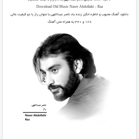
Download Old Music
Naser Abdollahi
–
Raz
دانلود آهنگ محبوب و خاطره انگیز زنده یاد
ناصر عبداللهی
با عنوان
راز
با دو کیفیت عالی
۱۲۸ و ۳۲۰ به همراه متن آهنگ