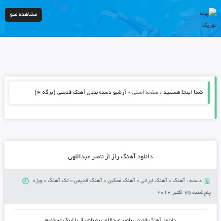
مشاهده منو
شما اینجا هستید :
»
(برگه 4)
صفحه اصلی
آرشیو دسته بندی آهنگ قدیمی
دانلود آهنگ راز از ناصر عبداللهی
دسته :
آهنگ
»
آهنگ ایرانی
»
آهنگ غمگین
»
آهنگ قدیمی
»
تک آهنگ
»
ویژه
پنج‌شنبه 25 اکتبر 2018
دانلود آهنگ
قدیمی
ناصر عبداللهی
به نام
راز
با لینک مستقیم