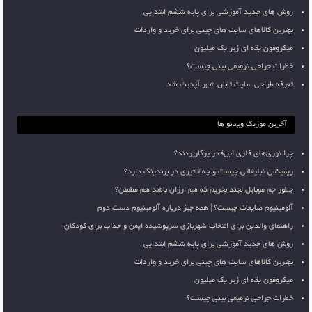
روش های جدید آموزشی برای پایه ششم ابتدایی
بهترین کالاهای سایت های چینی برای خرید و واردات
میکروفون یقه ای زیر یک میلیون
خطرات جراحی ترمیمی بینی چیست؟
تعرفه طراحی سایت تابان شهر آپدیت شد
آخرین موزیک ویدئو ها
چرا توری‌های فلزی این‌قدر پرکاربردند؟
ریمیکس تبلیغاتی چیست و چه تاثیری در برندینگ دارد؟
چطور جم موبایل لجند بخریم که هم ارزان باشد هم مطمئن؟
آلومینیوم ضایعات چیست؟ | همه چیز درباره آلومینیوم دست دوم
راهنمای والدین برای انتخاب شهربازی سرپوشیده ایمن و جذاب برای کودکان
روش های جدید آموزشی برای پایه ششم ابتدایی
بهترین کالاهای سایت های چینی برای خرید و واردات
میکروفون یقه ای زیر یک میلیون
خطرات جراحی ترمیمی بینی چیست؟