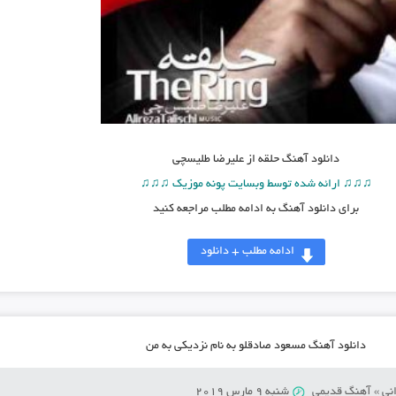
دانلود آهنگ
حلقه از علیرضا طلیسچی
♫♫♫ ارائه شده توسط وبسایت پونه موزیک ♫♫♫
برای دانلود آهنگ به ادامه مطلب مراجعه کنید
ادامه مطلب + دانلود
دانلود آهنگ مسعود صادقلو به نام نزدیکی به من
نی
»
آهنگ قدیمی
شنبه 9 مارس 2019