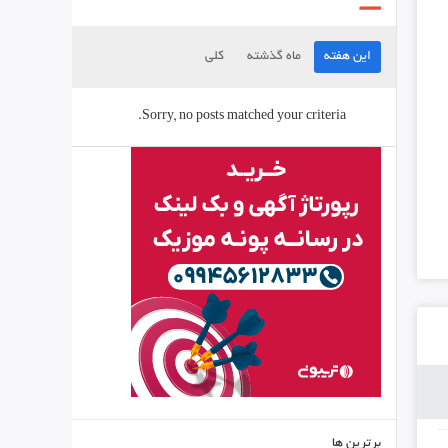
این هفته
ماه گذشته
کلی
Sorry, no posts matched your criteria.
برترین ها