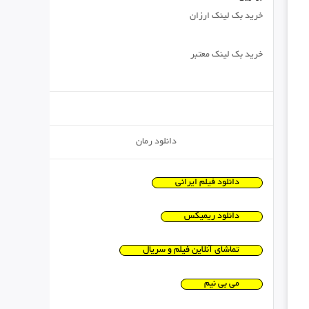
خرید بک لینک ارزان
خرید بک لینک معتبر
دانلود رمان
دانلود فیلم ایرانی
دانلود ریمیکس
تماشای آنلاین فیلم و سریال
می بی نیم