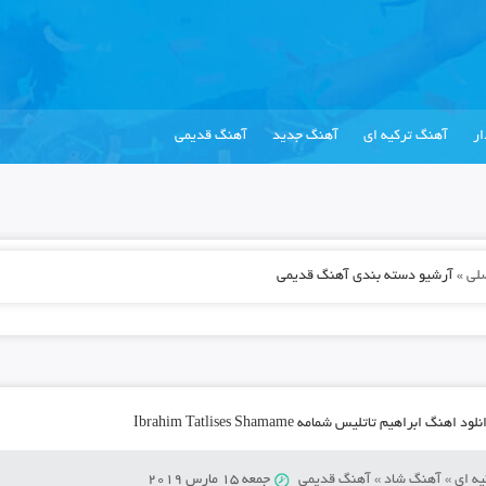
ر
آهنگ ترکیه ای
آهنگ جدید
آهنگ قدیمی
لی
»
آرشیو دسته بندی آهنگ قدیمی
لود اهنگ ابراهیم تاتلیس شمامه Ibrahim Tatlises Shamame
ه ای
»
آهنگ شاد
»
آهنگ قدیمی
جمعه 15 مارس 2019