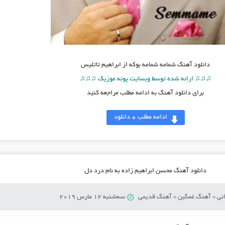
دانلود آهنگ
شمامه شمامه بوکه از ابراهیم تاتلیس
♫♫♫ ارائه شده توسط وبسایت پونه موزیک ♫♫♫
برای دانلود آهنگ به ادامه مطلب مراجعه کنید
ادامه مطلب + دانلود
دانلود آهنگ محسن ابراهیم زاده به نام درد دل
نی
»
آهنگ غمگین
»
آهنگ قدیمی
سه‌شنبه 12 مارس 2019