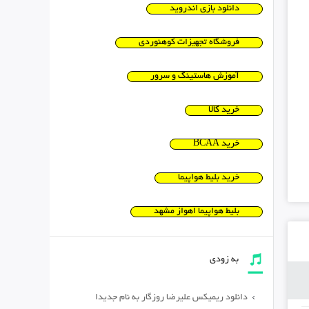
دانلود بازی اندروید
فروشگاه تجهیزات کوهنوردی
آموزش هاستینگ و سرور
خرید کالا
خرید BCAA
خرید بلیط هواپیما
بلیط هواپیما اهواز مشهد
به زودی
دانلود ریمیکس علیرضا روزگار به نام جدیدا