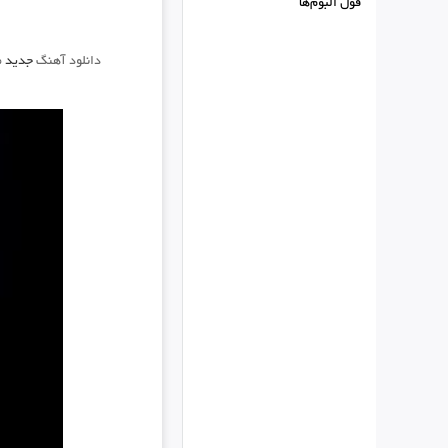
فول البوم‌ها
دانلود آهنگ
جدید
م