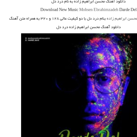
دانلود آهنگ محسن ابراهیم زاده به نام درد دل
Download New Music
Mohsen Ebrahimzadeh
Darde Del
حسن ابراهیم زاده
بنام درد دل
با دو کیفیت عالی ۱۲۸ و ۳۲۰ به همراه متن آهنگ
دانلود آهنگ محسن ابراهیم زاده درد دل