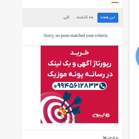
این هفته
ماه گذشته
کلی
Sorry, no posts matched your criteria.
برترین ها