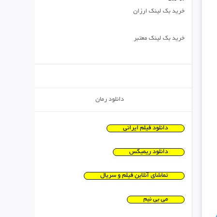
خرید بک لینک ارزان
خرید بک لینک معتبر
دانلود رمان
دانلود فیلم ایرانی
دانلود ریمیکس
تماشای آنلاین فیلم و سریال
می بی نیم