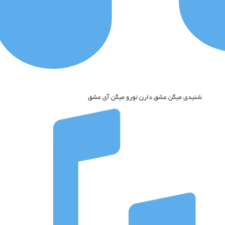
شنیدی میگن عشق دارن تورو میگن آی عشق