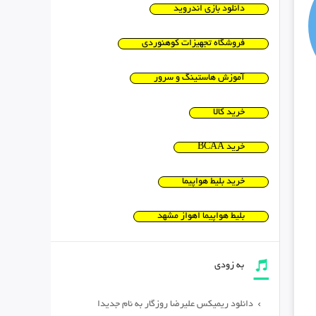
دانلود بازی اندروید
فروشگاه تجهیزات کوهنوردی
آموزش هاستینگ و سرور
خرید کالا
خرید BCAA
خرید بلیط هواپیما
بلیط هواپیما اهواز مشهد
به زودی
دانلود ریمیکس علیرضا روزگار به نام جدیدا