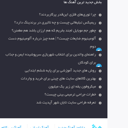
بخش جدید ترین آهنگ ها
چرا توری‌های فلزی این‌قدر پرکاربردند؟
ریمیکس تبلیغاتی چیست و چه تاثیری در برندینگ دارد؟
چطور جم موبایل لجند بخریم که هم ارزان باشد هم مطمئن؟
آلومینیوم ضایعات چیست؟ | همه چیز درباره آلومینیوم دست
دوم
راهنمای والدین برای انتخاب شهربازی سرپوشیده ایمن و جذاب
برای کودکان
روش های جدید آموزشی برای پایه ششم ابتدایی
بهترین کالاهای سایت های چینی برای خرید و واردات
میکروفون یقه ای زیر یک میلیون
خطرات جراحی ترمیمی بینی چیست؟
تعرفه طراحی سایت تابان شهر آپدیت شد