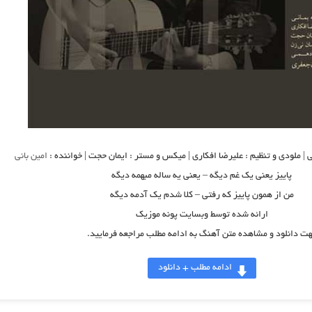
نی | ملودی و تنظیم : علیرضا افکاری | میکس و مستر : ایمان حجت | خواننده :
امین بانی
پاییز یعنی یک غم دیگه – یعنی یه ساله مبهمه دیگه
من از همون پاییز که رفتی – کلا شدم یک آدمه دیگه
ارائه شده توسط وبسایت پونه موزیک
ت دانلود و مشاهده متن آهنگ به ادامه مطلب مراجعه فرمایید.
ادامه مطلب + دانلود