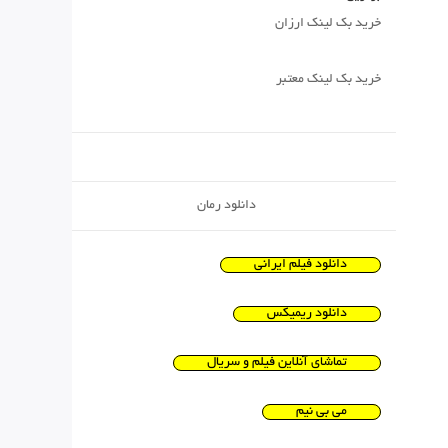
خرید بک لینک ارزان
خرید بک لینک معتبر
دانلود رمان
دانلود فیلم ایرانی
دانلود ریمیکس
تماشای آنلاین فیلم و سریال
می بی نیم