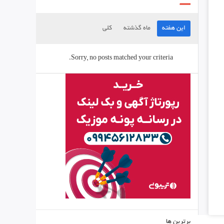
این هفته
ماه گذشته
کلی
Sorry, no posts matched your criteria.
برترین ها