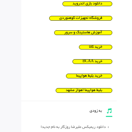
دانلود بازی اندروید
فروشگاه تجهیزات کوهنوردی
آموزش هاستینگ و سرور
خرید کالا
خرید BCAA
خرید بلیط هواپیما
بلیط هواپیما اهواز مشهد
به زودی
دانلود ریمیکس علیرضا روزگار به نام جدیدا