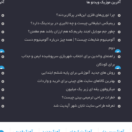
آخرین موزیک ویدئو ها
آخر
چرا توری‌های فلزی این‌قدر پرکاربردند؟
ریمیکس تبلیغاتی چیست و چه تاثیری در برندینگ دارد؟
چطور جم موبایل لجند بخریم که هم ارزان باشد هم مطمئن؟
آلومینیوم ضایعات چیست؟ | همه چیز درباره آلومینیوم دست
دوم
راهنمای والدین برای انتخاب شهربازی سرپوشیده ایمن و جذاب
برای کودکان
روش های جدید آموزشی برای پایه ششم ابتدایی
بهترین کالاهای سایت های چینی برای خرید و واردات
میکروفون یقه ای زیر یک میلیون
خطرات جراحی ترمیمی بینی چیست؟
تعرفه طراحی سایت تابان شهر آپدیت شد