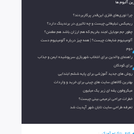
ین آلبوم ها
چرا توری‌های فلزی این‌قدر پرکاربردند؟
ریمیکس تبلیغاتی چیست و چه تاثیری در برندینگ دارد؟
چطور جم موبایل لجند بخریم که هم ارزان باشد هم مطمئن؟
آلومینیوم ضایعات چیست؟ | همه چیز درباره آلومینیوم دست
دوم
راهنمای والدین برای انتخاب شهربازی سرپوشیده ایمن و جذاب
برای کودکان
روش های جدید آموزشی برای پایه ششم ابتدایی
بهترین کالاهای سایت های چینی برای خرید و واردات
میکروفون یقه ای زیر یک میلیون
خطرات جراحی ترمیمی بینی چیست؟
تعرفه طراحی سایت تابان شهر آپدیت شد