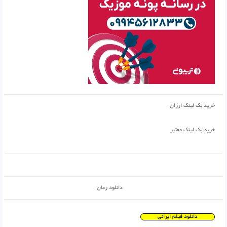
خرید بک لینک ارزان
خرید بک لینک معتبر
دانلود رمان
دانلود فیلم ایرانی