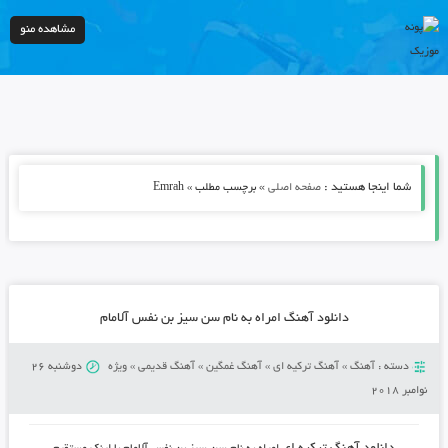
مشاهده منو
شما اینجا هستید :
»
صفحه اصلی
برچسب مطلب » Emrah
دانلود آهنگ امراه به نام سن سیز بن نفس آلامام
دسته :
آهنگ
»
آهنگ ترکیه ای
»
آهنگ غمگین
»
آهنگ قدیمی
»
ویژه
دوشنبه 26
نوامبر 2018