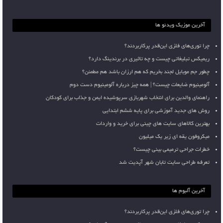
آخرین موزیک ویدئو ها
چرا توری‌های فلزی این‌قدر پرکاربردند؟
ریمیکس تبلیغاتی چیست و چه تاثیری در برندینگ دارد؟
چطور جم موبایل لجند بخریم که هم ارزان باشد هم مطمئن؟
آلومینیوم ضایعات چیست؟ | همه چیز درباره آلومینیوم دست دوم
راهنمای والدین برای انتخاب شهربازی سرپوشیده ایمن و جذاب برای کودکان
روش های جدید آموزشی برای پایه ششم ابتدایی
بهترین کالاهای سایت های چینی برای خرید و واردات
میکروفون یقه ای زیر یک میلیون
خطرات جراحی ترمیمی بینی چیست؟
تعرفه طراحی سایت تابان شهر آپدیت شد
آخرین آلبوم ها
چرا توری‌های فلزی این‌قدر پرکاربردند؟