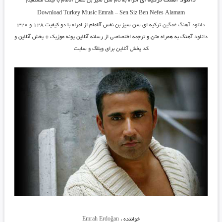
دانلود آهنگ ترکیه ای
امراه به نام سن سیز بن نفس آلامام با لینک مستقیم
Download Turkey Music Emrah
–
Sen Siz Ben Nefes Alamam
دانلود آهنگ غمگین
ترکیه ای سن سیز بن نفس آلامام از امراه با دو کیفیت ۱۲۸ و ۳۲۰
دانلود آهنگ به همراه متن و ترجمه اختصاصی از رسانه آنلاین پونه موزیک + پخش آنلاین و
کد پخش آنلاین برای وبلاگ و سایت
خواننده :
Emrah Erdoğan