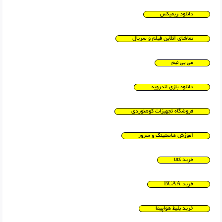
دانلود ریمیکس
تماشای آنلاین فیلم و سریال
می بی نیم
دانلود بازی اندروید
فروشگاه تجهیزات کوهنوردی
آموزش هاستینگ و سرور
خرید کالا
خرید BCAA
خرید بلیط هواپیما