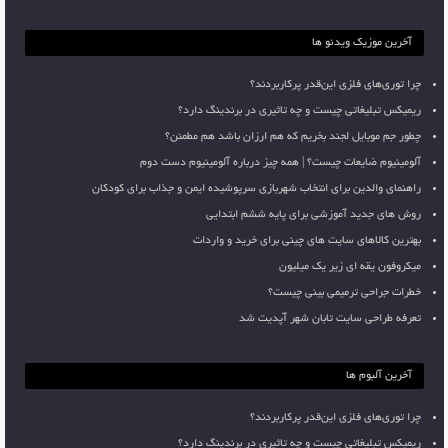
آخرین موزیک ویدئو ها
چرا توری‌های فلزی این‌قدر پرکاربردند؟
ریمیکس تبلیغاتی چیست و چه تاثیری در برندینگ دارد؟
چطور جم موبایل لجند بخریم که هم ارزان باشد هم مطمئن؟
آلومینیوم ضایعات چیست؟ | همه چیز درباره آلومینیوم دست دوم
راهنمای والدین برای انتخاب شهربازی سرپوشیده ایمن و جذاب برای کودکان
روش های جدید آموزشی برای پایه ششم ابتدایی
بهترین کالاهای سایت های چینی برای خرید و واردات
میکروفون یقه ای زیر یک میلیون
خطرات جراحی ترمیمی بینی چیست؟
تعرفه طراحی سایت تابان شهر آپدیت شد
آخرین آلبوم ها
چرا توری‌های فلزی این‌قدر پرکاربردند؟
ریمیکس تبلیغاتی چیست و چه تاثیری در برندینگ دارد؟