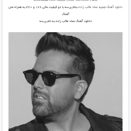
Download New Music
Emad TalebZade
Parse
دانلود آهنگ
جدید
عماد طالب زاده
بنام پرسه
با دو کیفیت عالی ۱۲۸ و ۳۲۰ به همراه متن
آهنگ
دانلود آهنگ عماد طالب زاده به نام پرسه