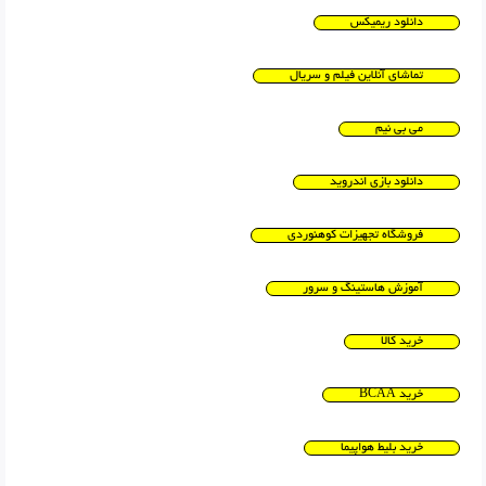
دانلود ریمیکس
تماشای آنلاین فیلم و سریال
می بی نیم
دانلود بازی اندروید
فروشگاه تجهیزات کوهنوردی
آموزش هاستینگ و سرور
خرید کالا
خرید BCAA
خرید بلیط هواپیما