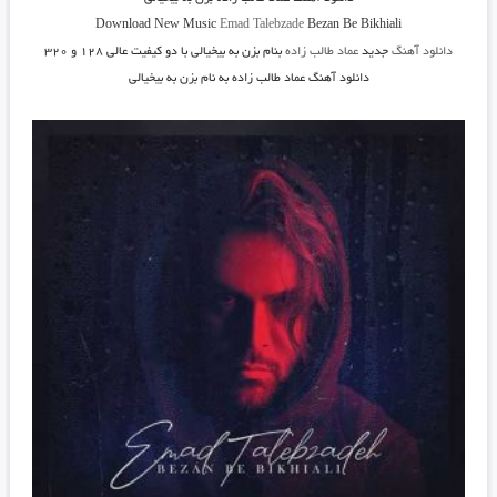
Download New Music
Emad Talebzade
Bezan Be Bikhiali
دانلود آهنگ
جدید
عماد طالب زاده
بنام بزن به بیخیالی
با دو کیفیت عالی ۱۲۸ و ۳۲۰
دانلود آهنگ عماد طالب زاده به نام بزن به بیخیالی