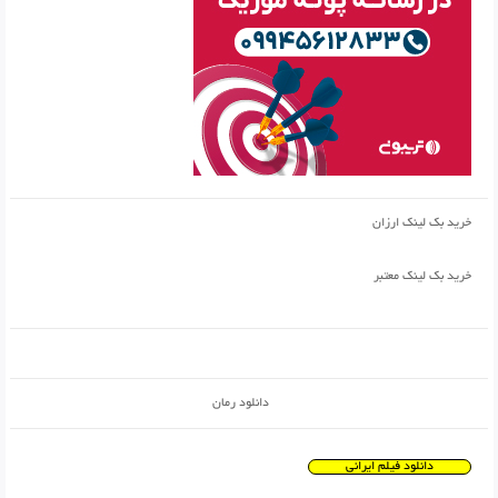
خرید بک لینک ارزان
خرید بک لینک معتبر
دانلود رمان
دانلود فیلم ایرانی