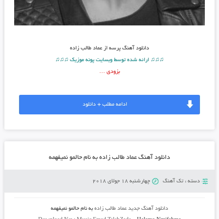
دانلود آهنگ
پرسه از عماد طالب زاده
♫♫♫ ارائه شده توسط وبسایت پونه موزیک ♫♫♫
بزودی …
ادامه مطلب + دانلود
دانلود آهنگ عماد طالب زاده به نام حالمو نمیفهمه
دسته :
تک آهنگ
چهارشنبه 18 جولای 2018
دانلود آهنگ جدید
عماد طالب زاده
به نام
حالمو نمیفهمه