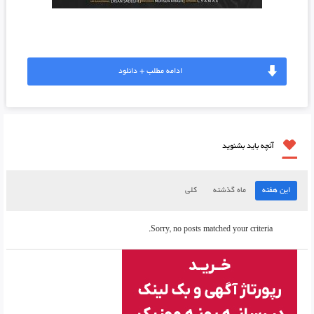
ادامه مطلب + دانلود
آنچه باید بشنوید
این هفته
ماه گذشته
کلی
Sorry, no posts matched your criteria.