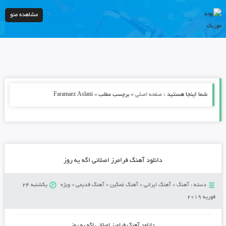
مشاهده منو
شما اینجا هستید :
»
صفحه اصلی
برچسب مطلب » Faramarz Aslani
دانلود آهنگ فرامرز اصلانی اگه یه روز
دسته :
آهنگ
»
آهنگ ایرانی
»
آهنگ غمگین
»
آهنگ قدیمی
»
ویژه
یکشنبه 24
فوریه 2019
دانلود آهنگ فرامرز اصلانی اگه یه روز