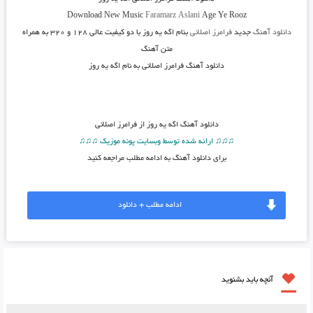
Download New Music
Faramarz Aslani
Age Ye Rooz
دانلود آهنگ
جدید
فرامرز اصلانی
بنام اگه یه روز
با دو کیفیت عالی ۱۲۸ و ۳۲۰ به همراه
متن آهنگ
دانلود آهنگ فرامرز اصلانی به نام اگه یه روز
دانلود آهنگ
اگه یه روز از فرامرز اصلانی
♫♫♫ ارائه شده توسط وبسایت پونه موزیک ♫♫♫
برای دانلود آهنگ به ادامه مطلب مراجعه کنید
ادامه مطلب + دانلود
آنچه باید بشنوید