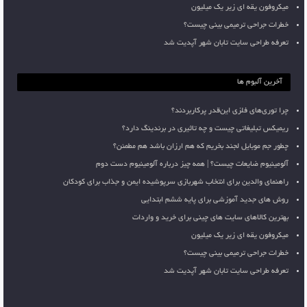
میکروفون یقه ای زیر یک میلیون
خطرات جراحی ترمیمی بینی چیست؟
تعرفه طراحی سایت تابان شهر آپدیت شد
آخرین آلبوم ها
چرا توری‌های فلزی این‌قدر پرکاربردند؟
ریمیکس تبلیغاتی چیست و چه تاثیری در برندینگ دارد؟
چطور جم موبایل لجند بخریم که هم ارزان باشد هم مطمئن؟
آلومینیوم ضایعات چیست؟ | همه چیز درباره آلومینیوم دست دوم
راهنمای والدین برای انتخاب شهربازی سرپوشیده ایمن و جذاب برای کودکان
روش های جدید آموزشی برای پایه ششم ابتدایی
بهترین کالاهای سایت های چینی برای خرید و واردات
میکروفون یقه ای زیر یک میلیون
خطرات جراحی ترمیمی بینی چیست؟
تعرفه طراحی سایت تابان شهر آپدیت شد