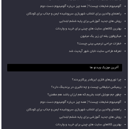
آلومینیوم ضایعات چیست؟ | همه چیز درباره آلومینیوم دست دوم
راهنمای والدین برای انتخاب شهربازی سرپوشیده ایمن و جذاب برای کودکان
روش های جدید آموزشی برای پایه ششم ابتدایی
بهترین کالاهای سایت های چینی برای خرید و واردات
میکروفون یقه ای زیر یک میلیون
خطرات جراحی ترمیمی بینی چیست؟
تعرفه طراحی سایت تابان شهر آپدیت شد
آخرین موزیک ویدئو ها
چرا توری‌های فلزی این‌قدر پرکاربردند؟
ریمیکس تبلیغاتی چیست و چه تاثیری در برندینگ دارد؟
چطور جم موبایل لجند بخریم که هم ارزان باشد هم مطمئن؟
آلومینیوم ضایعات چیست؟ | همه چیز درباره آلومینیوم دست دوم
راهنمای والدین برای انتخاب شهربازی سرپوشیده ایمن و جذاب برای کودکان
روش های جدید آموزشی برای پایه ششم ابتدایی
بهترین کالاهای سایت های چینی برای خرید و واردات