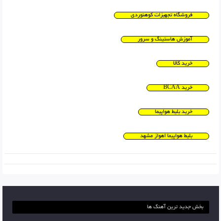
فروشگاه تجهیزات کوهنوردی
آموزش هاستینگ و سرور
خرید کالا
خرید BCAA
خرید بلیط هواپیما
بلیط هواپیما اهواز مشهد
بخش جدید ترین آهنگ ها