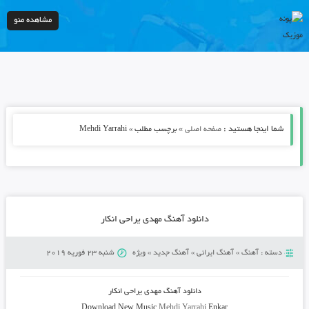
مشاهده منو
شما اینجا هستید :
»
صفحه اصلی
برچسب مطلب » Mehdi Yarrahi
دانلود آهنگ مهدی یراحی انکار
دسته :
آهنگ
»
آهنگ ایرانی
»
آهنگ جدید
»
ویژه
شنبه 23 فوریه 2019
دانلود آهنگ
مهدی یراحی انکار
Download New Music
Mehdi Yarrahi
Enkar