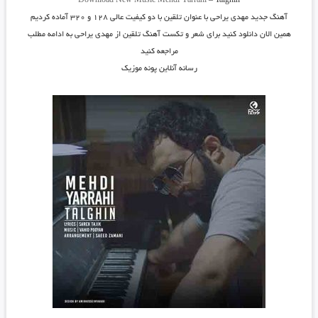
Download New Music
Mehdi Yarrahi
–
Talghin
آهنگ جدید
مهدی یراحی
با عنوان
تلقین
با دو کیفیت عالی ۱۲۸ و ۳۲۰ آماده کردیم
همین الان دانلود کنید برای شعر و تکست آهنگ تلقین از مهدی یراحی به ادامه مطلب
مراجعه کنید
رسانه آنلاین پونه موزیک