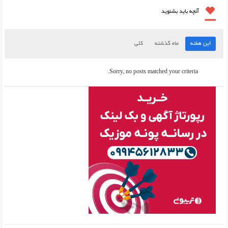
آنچه باید بشنوید
این هفته
ماه گذشته
کلی
Sorry, no posts matched your criteria.