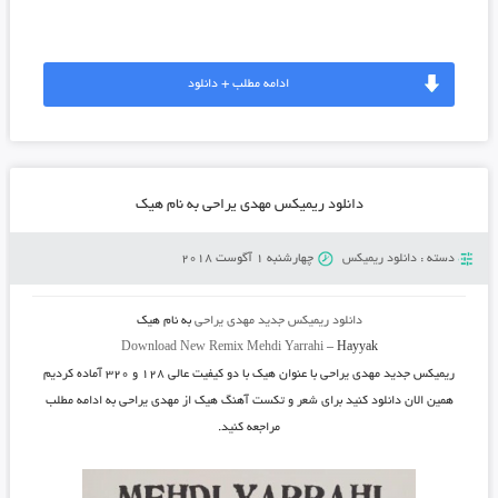
ادامه مطلب + دانلود
دانلود ریمیکس مهدی یراحی به نام هیک
دسته :
دانلود ریمیکس
چهارشنبه 1 آگوست 2018
دانلود ریمیکس جدید
مهدی یراحی
به نام
هیک
Download New Remix
Mehdi Yarrahi
–
Hayyak
ریمیکس جدید
مهدی یراحی
با عنوان
هیک
با دو کیفیت عالی ۱۲۸ و ۳۲۰ آماده کردیم
همین الان دانلود کنید برای شعر و تکست آهنگ هیک از مهدی یراحی به ادامه مطلب
مراجعه کنید.