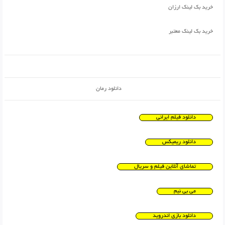
خرید بک لینک ارزان
خرید بک لینک معتبر
دانلود رمان
دانلود فیلم ایرانی
دانلود ریمیکس
تماشای آنلاین فیلم و سریال
می بی نیم
دانلود بازی اندروید