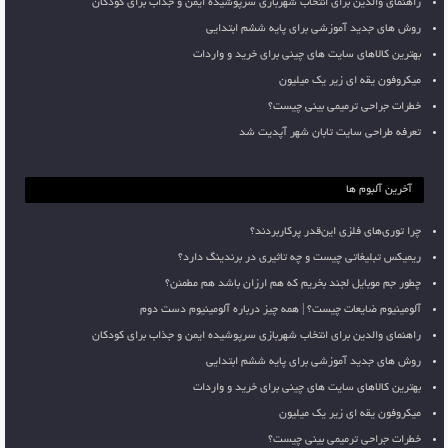
راهنمای والدین برای انتخاب شهربازی سرپوشیده ایمن و جذاب برای کودکان
روش های جدید آموزشی برای پایه ششم ابتدایی
بهترین کالاهای سایت های چینی برای خرید و واردات
میکروفون یقه ای زیر یک میلیون
خطرات جراحی ترمیمی بینی چیست؟
تعرفه طراحی سایت تابان شهر آپدیت شد
آخرین آلبوم ها
چرا توری‌های فلزی این‌قدر پرکاربردند؟
ریمیکس تبلیغاتی چیست و چه تاثیری در برندینگ دارد؟
چطور جم موبایل لجند بخریم که هم ارزان باشد هم مطمئن؟
آلومینیوم ضایعات چیست؟ | همه چیز درباره آلومینیوم دست دوم
راهنمای والدین برای انتخاب شهربازی سرپوشیده ایمن و جذاب برای کودکان
روش های جدید آموزشی برای پایه ششم ابتدایی
بهترین کالاهای سایت های چینی برای خرید و واردات
میکروفون یقه ای زیر یک میلیون
خطرات جراحی ترمیمی بینی چیست؟