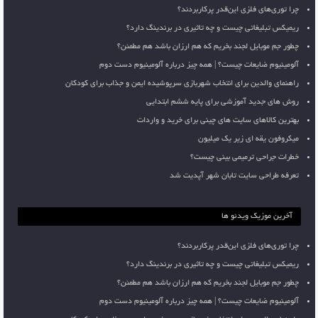
چرا توری‌های فلزی این‌قدر پرکاربردند؟
ریمیکس تبلیغاتی چیست و چه تاثیری در برندینگ دارد؟
چطور جم موبایل لجند بخریم که هم ارزان باشد هم مطمئن؟
آلومینیوم ضایعات چیست؟ | همه چیز درباره آلومینیوم دست دوم
راهنمای والدین برای انتخاب شهربازی سرپوشیده ایمن و جذاب برای کودکان
روش های جدید آموزشی برای پایه ششم ابتدایی
بهترین کالاهای سایت های چینی برای خرید و واردات
میکروفون یقه ای زیر یک میلیون
خطرات جراحی ترمیمی بینی چیست؟
تعرفه طراحی سایت تابان شهر آپدیت شد
آخرین موزیک ویدئو ها
چرا توری‌های فلزی این‌قدر پرکاربردند؟
ریمیکس تبلیغاتی چیست و چه تاثیری در برندینگ دارد؟
چطور جم موبایل لجند بخریم که هم ارزان باشد هم مطمئن؟
آلومینیوم ضایعات چیست؟ | همه چیز درباره آلومینیوم دست دوم