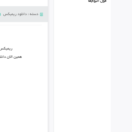
فول البوم‌ها
دسته :
دانلود ریمیکس
ریمیکس
همین الان دانل