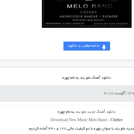
ادامه مطلب + دانلود
دانلود آهنگ ملو بند به نام چهره
201
دانلود آهنگ جدید
ملو بند
به نام
چهره
Download New Music
Melo Band
–
Chehre
جدید
ملو بند
با عنوان
چهره
با دو کیفیت عالی ۱۲۸ و ۳۲۰ آماده کردیم