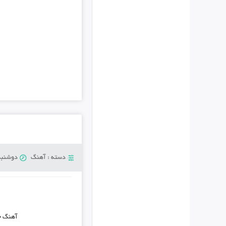
دسته :
آهنگ
دوشنبه 13 آگوست 8
آهنگ 