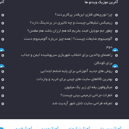
آخرین موزیک ویدئو ها
آخر
چرا توری‌های فلزی این‌قدر پرکاربردند؟
ریمیکس تبلیغاتی چیست و چه تاثیری در برندینگ دارد؟
چطور جم موبایل لجند بخریم که هم ارزان باشد هم مطمئن؟
آلومینیوم ضایعات چیست؟ | همه چیز درباره آلومینیوم دست
دوم
راهنمای والدین برای انتخاب شهربازی سرپوشیده ایمن و جذاب
برای کودکان
روش های جدید آموزشی برای پایه ششم ابتدایی
بهترین کالاهای سایت های چینی برای خرید و واردات
میکروفون یقه ای زیر یک میلیون
خطرات جراحی ترمیمی بینی چیست؟
تعرفه طراحی سایت تابان شهر آپدیت شد