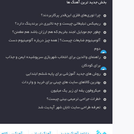
بخش جدید ترین آهنگ ها
چرا توری‌های فلزی این‌قدر پرکاربردند؟
ریمیکس تبلیغاتی چیست و چه تاثیری در برندینگ دارد؟
چطور جم موبایل لجند بخریم که هم ارزان باشد هم مطمئن؟
آلومینیوم ضایعات چیست؟ | همه چیز درباره آلومینیوم دست
دوم
راهنمای والدین برای انتخاب شهربازی سرپوشیده ایمن و جذاب
برای کودکان
روش های جدید آموزشی برای پایه ششم ابتدایی
بهترین کالاهای سایت های چینی برای خرید و واردات
میکروفون یقه ای زیر یک میلیون
خطرات جراحی ترمیمی بینی چیست؟
تعرفه طراحی سایت تابان شهر آپدیت شد