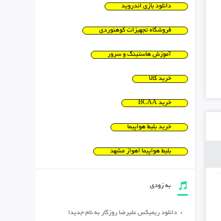
دانلود بازی اندروید
فروشگاه تجهیزات کوهنوردی
آموزش هاستینگ و سرور
خرید کالا
خرید BCAA
خرید بلیط هواپیما
بلیط هواپیما اهواز مشهد
به زودی
دانلود ریمیکس علیرضا روزگار به نام جدیدا