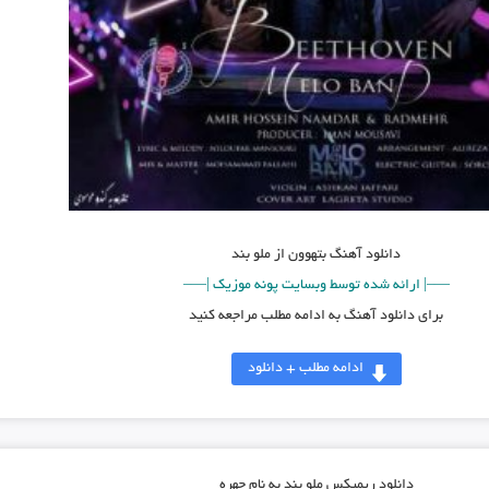
دانلود آهنگ
بتهوون از ملو بند
—–| ارائه شده توسط وبسایت پونه موزیک |—–
برای دانلود آهنگ به ادامه مطلب مراجعه کنید
ادامه مطلب + دانلود
دانلود ریمیکس ملو بند به نام چهره