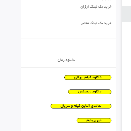
خرید بک لینک ارزان
خرید بک لینک معتبر
دانلود رمان
دانلود فیلم ایرانی
دانلود ریمیکس
تماشای آنلاین فیلم و سریال
می بی نیم