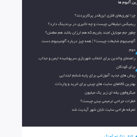
ین آلبوم ها
چرا توری‌های فلزی این‌قدر پرکاربردند؟
ریمیکس تبلیغاتی چیست و چه تاثیری در برندینگ دارد؟
چطور جم موبایل لجند بخریم که هم ارزان باشد هم مطمئن؟
آلومینیوم ضایعات چیست؟ | همه چیز درباره آلومینیوم دست
دوم
راهنمای والدین برای انتخاب شهربازی سرپوشیده ایمن و جذاب
برای کودکان
روش های جدید آموزشی برای پایه ششم ابتدایی
بهترین کالاهای سایت های چینی برای خرید و واردات
میکروفون یقه ای زیر یک میلیون
خطرات جراحی ترمیمی بینی چیست؟
تعرفه طراحی سایت تابان شهر آپدیت شد