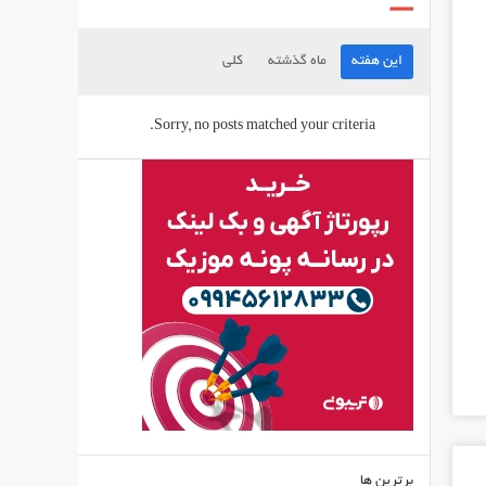
این هفته
ماه گذشته
کلی
Sorry, no posts matched your criteria.
برترین ها