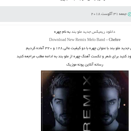
جمعه 31 آگوست 2018
دانلود ریمیکس جدید
ملو بند
به نام
چهره
Download New Remix
Melo Band
–
Chehre
 جدید
ملو بند
با عنوان
چهره
با دو کیفیت عالی ۱۲۸ و ۳۲۰ آماده کردیم
ود کنید برای شعر و تکست آهنگ چهره از ملو بند به ادامه مطلب مراجعه کنید
رسانه آنلاین پونه موزیک