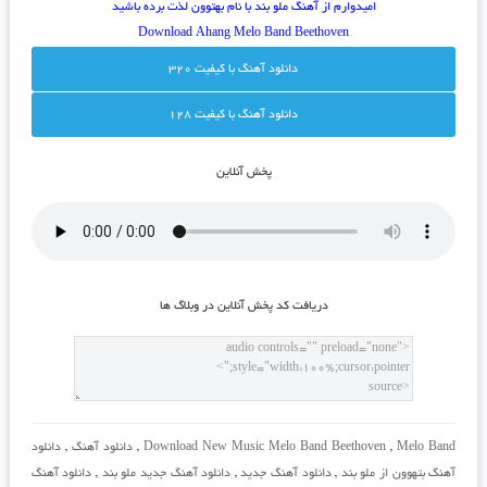
امیدوارم از آهنگ ملو بند با نام بهتوون لذت برده باشید
Download Ahang Melo Band Beethoven
دانلود آهنگ با کيفيت 320
دانلود آهنگ با کيفيت 128
پخش آنلاين
دريافت کد پخش آنلاين در وبلاگ ها
Melo Band
,
Download New Music Melo Band Beethoven
,
دانلود آهنگ
,
دانلود
آهنگ بتهوون از ملو بند
,
دانلود آهنگ جدید
,
دانلود آهنگ جدید ملو بند
,
دانلود آهنگ