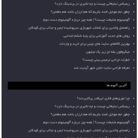
ریمیکس تبلیغاتی چیست و چه تاثیری در برندینگ دارد؟
چطور جم موبایل لجند بخریم که هم ارزان باشد هم مطمئن؟
آلومینیوم ضایعات چیست؟ | همه چیز درباره آلومینیوم دست دوم
راهنمای والدین برای انتخاب شهربازی سرپوشیده ایمن و جذاب برای کودکان
روش های جدید آموزشی برای پایه ششم ابتدایی
بهترین کالاهای سایت های چینی برای خرید و واردات
میکروفون یقه ای زیر یک میلیون
خطرات جراحی ترمیمی بینی چیست؟
تعرفه طراحی سایت تابان شهر آپدیت شد
آخرین آلبوم ها
چرا توری‌های فلزی این‌قدر پرکاربردند؟
ریمیکس تبلیغاتی چیست و چه تاثیری در برندینگ دارد؟
چطور جم موبایل لجند بخریم که هم ارزان باشد هم مطمئن؟
آلومینیوم ضایعات چیست؟ | همه چیز درباره آلومینیوم دست دوم
راهنمای والدین برای انتخاب شهربازی سرپوشیده ایمن و جذاب برای کودکان