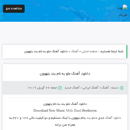
مشاهده منو
شما اینجا هستید :
»
»
صفحه اصلی
آهنگ
دانلود آهنگ ملو به نام بند بتهوون
دانلود آهنگ ملو به نام بند بتهوون
دسته :
آهنگ
»
آهنگ ایرانی
»
آهنگ جدید
جمعه 26 آوریل 2019
دانلود آهنگ
ملو بند به نام بتهوون
Download New Music
Melo Band
Beethoven
دانلود آهنگ
جدی د
ملو بند
بنام
بتهوون
با لینک مستقیم و دو کیفیت عالی ۱۲۸ و ۳۲۰ به
همراه متن ترانه