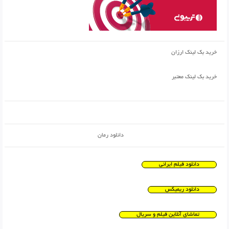
خرید بک لینک ارزان
خرید بک لینک معتبر
دانلود رمان
دانلود فیلم ایرانی
دانلود ریمیکس
تماشای آنلاین فیلم و سریال