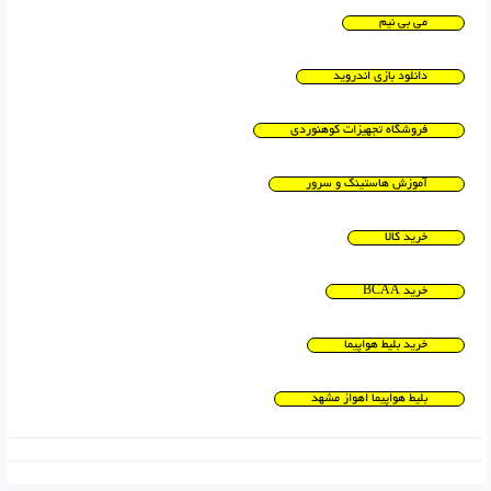
می بی نیم
دانلود بازی اندروید
فروشگاه تجهیزات کوهنوردی
آموزش هاستینگ و سرور
خرید کالا
خرید BCAA
خرید بلیط هواپیما
بلیط هواپیما اهواز مشهد