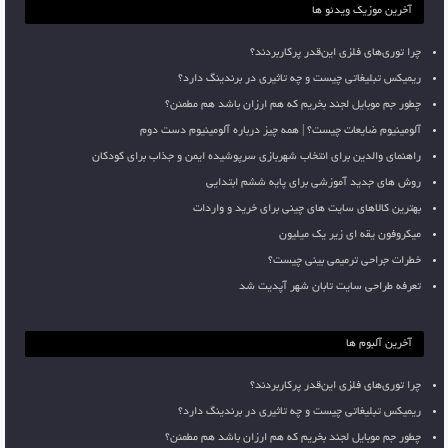
آخرین موزیک ویدئو ها
چرا توری‌های فلزی این‌قدر پرکاربردند؟
ریمیکس تبلیغاتی چیست و چه تاثیری در برندینگ دارد؟
چطور جم موبایل لجند بخریم که هم ارزان باشد هم مطمئن؟
آلومینیوم ضایعات چیست؟ | همه چیز درباره آلومینیوم دست دوم
راهنمای والدین برای انتخاب شهربازی سرپوشیده ایمن و جذاب برای کودکان
روش های جدید آموزشی برای پایه ششم ابتدایی
بهترین کالاهای سایت های چینی برای خرید و واردات
میکروفون یقه ای زیر یک میلیون
خطرات جراحی ترمیمی بینی چیست؟
تعرفه طراحی سایت تابان شهر آپدیت شد
آخرین آلبوم ها
چرا توری‌های فلزی این‌قدر پرکاربردند؟
ریمیکس تبلیغاتی چیست و چه تاثیری در برندینگ دارد؟
چطور جم موبایل لجند بخریم که هم ارزان باشد هم مطمئن؟