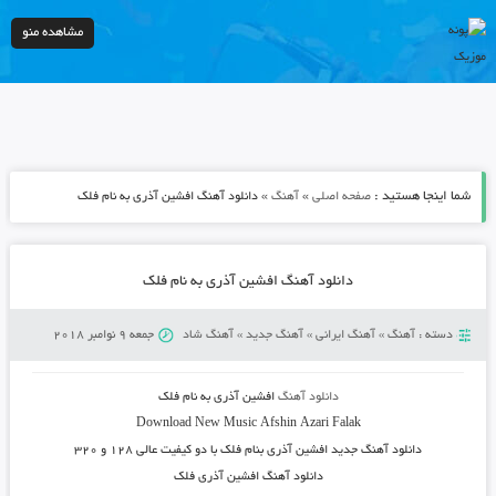
مشاهده منو
شما اینجا هستید :
»
»
صفحه اصلی
آهنگ
دانلود آهنگ افشین آذری به نام فلک
دانلود آهنگ افشین آذری به نام فلک
دسته :
آهنگ
»
آهنگ ایرانی
»
آهنگ جدید
»
آهنگ شاد
جمعه 9 نوامبر 2018
دانلود آهنگ
افشین آذری به نام فلک
Download New Music
Afshin Azari Falak
دانلود آهنگ جدید
افشین آذری بنام فلک
با دو کیفیت عالی ۱۲۸ و ۳۲۰
دانلود آهنگ
افشین آذری فلک