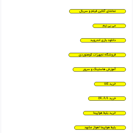
تماشای آنلاین فیلم و سریال
می بی نیم
دانلود بازی اندروید
فروشگاه تجهیزات کوهنوردی
آموزش هاستینگ و سرور
خرید کالا
خرید BCAA
خرید بلیط هواپیما
بلیط هواپیما اهواز مشهد