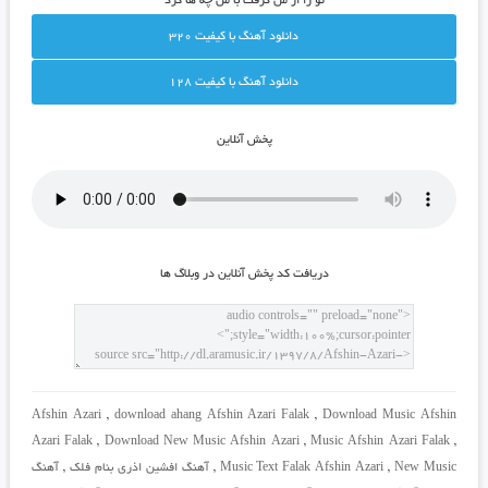
تو را از من گرفت با من چه ها کرد
دانلود آهنگ با کيفيت 320
دانلود آهنگ با کيفيت 128
پخش آنلاين
دريافت کد پخش آنلاين در وبلاگ ها
Afshin Azari
,
download ahang Afshin Azari Falak
,
Download Music Afshin
Azari Falak
,
Download New Music Afshin Azari
,
Music Afshin Azari Falak
,
New Music
,
Music Text Falak Afshin Azari
,
آهنگ افشین اذری بنام فلک
,
آهنگ