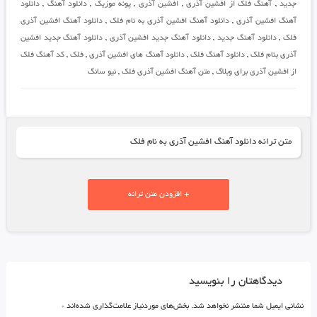
جدید
,
آهنگ فلک از افشین آذری
,
افشین آذری
,
پونه موزیک
,
دانلود آهنگ
,
دانلود
آهنگ افشین آذری
,
دانلود آهنگ افشین آذری به نام فلک
,
دانلود آهنگ افشین آذری
فلک
,
دانلود آهنگ جدید
,
دانلود آهنگ جدید افشین آذری
,
دانلود آهنگ جدید افشین
آذری بنام فلک
,
دانلود آهنگ فلک
,
دانلود آهنگ های افشین آذری
,
فلک
,
کد آهنگ فلک
از افشین آذری برای وبلاگ
,
متن آهنگ افشین آذری فلک
,
نیو سانگ
متن ترانه دانلود آهنگ افشین آذری به نام فلک
+ افزودن متن ترانه
دیدگاهتان را بنویسید
نشانی ایمیل شما منتشر نخواهد شد.
بخش‌های موردنیاز علامت‌گذاری شده‌اند
*