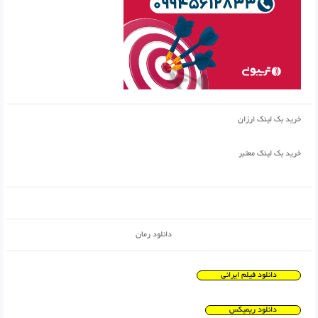
خرید بک لینک ارزان
خرید بک لینک معتبر
دانلود رمان
دانلود فیلم ایرانی
دانلود ریمیکس