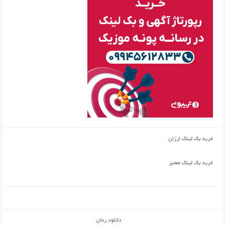
خرید بک لینک ارزان
خرید بک لینک معتبر
دانلود رمان