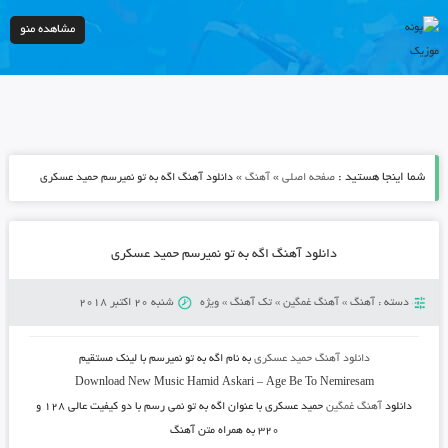
مشاهده منو
شما اینجا هستید :
»
»
صفحه اصلی
آهنگ
دانلود آهنگ اگه به تو نمیرسم حمید عسکری
دانلود آهنگ اگه به تو نمیرسم حمید عسکری
دسته :
آهنگ
»
آهنگ غمگین
»
تک آهنگ
»
ویژه
شنبه 20 اکتبر 2018
دانلود آهنگ
حمید عسکری
به نام
اگه به تو نمیرسم
با لینک مستقیم
Download New Music
Hamid Askari
–
Age Be To Nemiresam
دانلود
آهنگ غمگین
حمید عسکری
با عنوان
اگه به تو نمی رسم
با دو کیفیت عالی ۱۲۸ و
۳۲۰ به همراه متن آهنگ