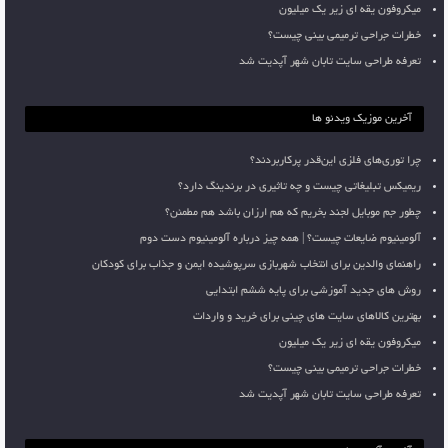
میکروفون یقه ای زیر یک میلیون
خطرات جراحی ترمیمی بینی چیست؟
تعرفه طراحی سایت تابان شهر آپدیت شد
آخرین موزیک ویدئو ها
چرا توری‌های فلزی این‌قدر پرکاربردند؟
ریمیکس تبلیغاتی چیست و چه تاثیری در برندینگ دارد؟
چطور جم موبایل لجند بخریم که هم ارزان باشد هم مطمئن؟
آلومینیوم ضایعات چیست؟ | همه چیز درباره آلومینیوم دست دوم
راهنمای والدین برای انتخاب شهربازی سرپوشیده ایمن و جذاب برای کودکان
روش های جدید آموزشی برای پایه ششم ابتدایی
بهترین کالاهای سایت های چینی برای خرید و واردات
میکروفون یقه ای زیر یک میلیون
خطرات جراحی ترمیمی بینی چیست؟
تعرفه طراحی سایت تابان شهر آپدیت شد