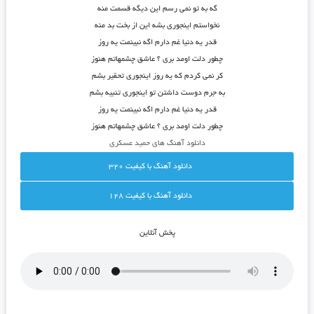
گه به تو نمی رسم این دیگه قسمت منه
نخواستم اینجوری بشه این از بخت بد منه
قدر یه دنیا غم دارم اگه نبینمت یه روز
چطور دلت اومد بری ؟ عاشق چشمهاتم هنوز
کر نمی کردم که یه روز اینجوری تحقیر بشم
به جرم دوست داشتن تو اینجوری تنبیه بشم
قدر یه دنیا غم دارم اگه نبینمت یه روز
چطور دلت اومد بری ؟ عاشق چشمهاتم هنوز
دانلود آهنگ های حمید عسکری
دانلود آهنگ با کيفيت 320
دانلود آهنگ با کيفيت 128
پخش آنلاين