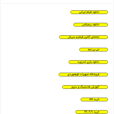
دانلود فیلم ایرانی
دانلود ریمیکس
تماشای آنلاین فیلم و سریال
می بی نیم
دانلود بازی اندروید
فروشگاه تجهیزات کوهنوردی
آموزش هاستینگ و سرور
خرید کالا
خرید BCAA