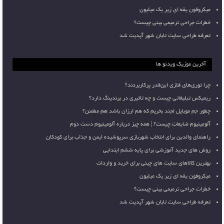
میکروفون یقه ای زیر یک میلیون
خطرات جراحی ترمیمی بینی چیست؟
تعرفه طراحی سایت تابان شهر آپدیت شد
آخرین موزیک ویدئو ها
چرا توری‌های فلزی این‌قدر پرکاربردند؟
ریمیکس تبلیغاتی چیست و چه تاثیری در برندینگ دارد؟
چطور جم موبایل لجند بخریم که هم ارزان باشد هم مطمئن؟
آلومینیوم ضایعات چیست؟ | همه چیز درباره آلومینیوم دست دوم
راهنمای والدین برای انتخاب شهربازی سرپوشیده ایمن و جذاب برای کودکان
روش های جدید آموزشی برای پایه ششم ابتدایی
بهترین کالاهای سایت های چینی برای خرید و واردات
میکروفون یقه ای زیر یک میلیون
خطرات جراحی ترمیمی بینی چیست؟
تعرفه طراحی سایت تابان شهر آپدیت شد