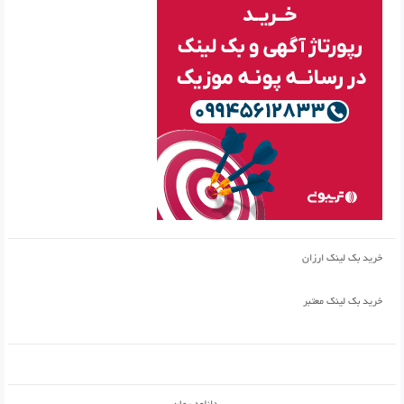
خرید بک لینک ارزان
خرید بک لینک معتبر