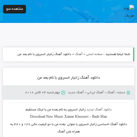
مشاهده منو
شما اینجا هستید :
»
»
صفحه اصلی
آهنگ
دانلود آهنگ زانیار خسروی با نام بعد من
دانلود آهنگ زانیار خسروی با نام بعد من
دسته :
آهنگ
»
آهنگ ایرانی
»
آهنگ جدید
چهارشنبه 24 اکتبر 2018
دانلود آهنگ جدید
زانیار خسروی
به نام بعده من با لینک مستقیم
Download New Music
Xaniar Khosravi – Bade Man
دانلود آهنگ احساسی
زانیار خسروی
با عنوان
بعده من
با دو کیفیت عالی ۱۲۸ و ۳۲۰ به
همراه متن آهنگ