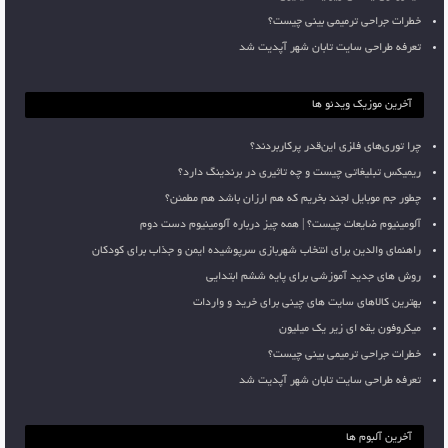
خطرات جراحی ترمیمی بینی چیست؟
تعرفه طراحی سایت تابان شهر آپدیت شد
آخرین موزیک ویدئو ها
چرا توری‌های فلزی این‌قدر پرکاربردند؟
ریمیکس تبلیغاتی چیست و چه تاثیری در برندینگ دارد؟
چطور جم موبایل لجند بخریم که هم ارزان باشد هم مطمئن؟
آلومینیوم ضایعات چیست؟ | همه چیز درباره آلومینیوم دست دوم
راهنمای والدین برای انتخاب شهربازی سرپوشیده ایمن و جذاب برای کودکان
روش های جدید آموزشی برای پایه ششم ابتدایی
بهترین کالاهای سایت های چینی برای خرید و واردات
میکروفون یقه ای زیر یک میلیون
خطرات جراحی ترمیمی بینی چیست؟
تعرفه طراحی سایت تابان شهر آپدیت شد
آخرین آلبوم ها