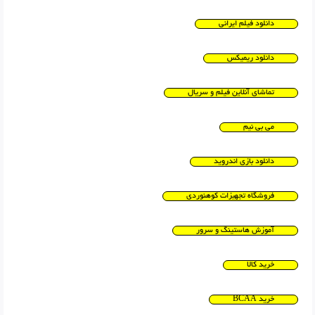
دانلود فیلم ایرانی
دانلود ریمیکس
تماشای آنلاین فیلم و سریال
می بی نیم
دانلود بازی اندروید
فروشگاه تجهیزات کوهنوردی
آموزش هاستینگ و سرور
خرید کالا
خرید BCAA