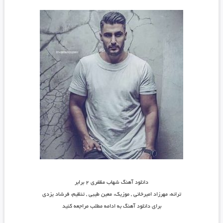
دانلود آهنگ شهاب مظفری ۲ برابر
ترانه: مهرزاد امیرخانی , موزیک: معین طیبی , تنظیم: فرشاد یزدی
برای دانلود آهنگ به ادامه مطلب مراجعه کنید