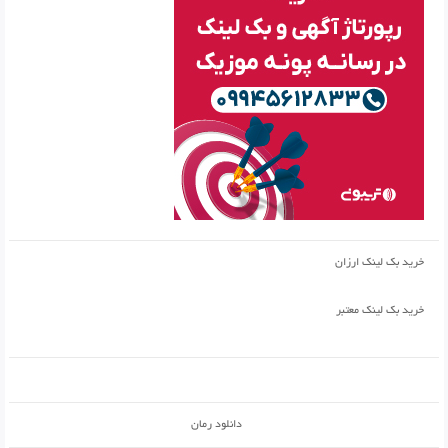
خرید بک لینک ارزان
خرید بک لینک معتبر
دانلود رمان