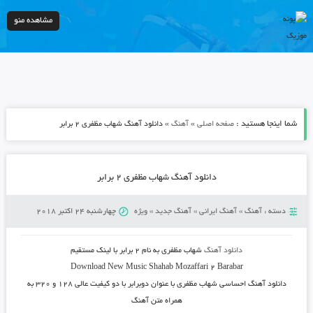
مشاهده منو
شما اینجا هستید :
»
»
صفحه اصلی
آهنگ
دانلود آهنگ شهاب مظفری ۲ برابر
دانلود آهنگ شهاب مظفری ۲ برابر
دسته :
آهنگ
»
آهنگ ایرانی
»
آهنگ جدید
»
ویژه
چهارشنبه 24 اکتبر 2018
دانلود آهنگ
شهاب مظفری به نام ۲ برابر
با لینک مستقیم
Download New Music
Shahab Mozaffari 2 Barabar
دانلود آهنگ احساسی
شهاب مظفری
با عنوان
دوبرابر
با دو کیفیت عالی ۱۲۸ و ۳۲۰ به
همراه متن آهنگ