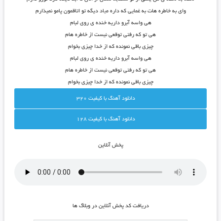
وای به خاطره هات به غمایی که داره م
ی
اد دیگه تو اتاقمون پامو نمیذارم
هی واسه آبرو داریه خنده ی روی لبام
هی تو که رفتی توقعی نیست از خاطره هام
چیزی باقی نمونده که از خدا چیزی بخوام
هی واسه آبرو داریه خنده ی روی لبام
هی تو که رفتی توقعی نیست از خاطره هام
چیزی باقی نمونده که از خدا چیزی بخوام
دانلود آهنگ با کيفيت 320
دانلود آهنگ با کيفيت 128
پخش آنلاين
دريافت کد پخش آنلاين در وبلاگ ها