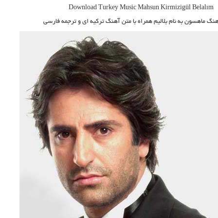
Download Turkey Music Mahsun Kirmizigül Belalım
آهنگ ماهسون
به نام بلالیم همراه با متن آهنگ ترکیه ای و ترجمه فارسی