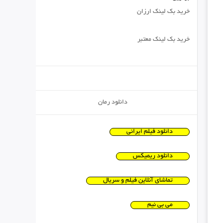
خرید بک لینک ارزان
خرید بک لینک معتبر
دانلود رمان
دانلود فیلم ایرانی
دانلود ریمیکس
تماشای آنلاین فیلم و سریال
می بی نیم