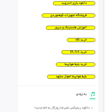
دانلود بازی اندروید
فروشگاه تجهیزات کوهنوردی
آموزش هاستینگ و سرور
خرید کالا
خرید BCAA
خرید بلیط هواپیما
بلیط هواپیما اهواز مشهد
به زودی
دانلود ریمیکس علیرضا روزگار به نام جدیدا