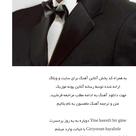
به همراه کد پخش آنلاین آهنگ برای سایت و وبلاگ
ارائه شده توسط رسانه آنلاین پونه موزیک
جهت دانلود آهنگ به ادامه مطلب مراجعه فرمایید.
متن و ترجمه آهنگ ماهسون به نام بلالیم
Yine hasretli bir güne دوباره به یه روز پرحسرت
Giriyorum hayalinle با خیالت وارد میشم