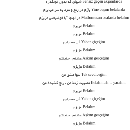
Sensiz geçen akşamlarda شبهای که بدون توبگذره
Yine başım belalarda بازم در رنج و درد به سر می برم
Mutlumusun oralarda belalım در اونجا آیا خوشبختی عزیزم
Belalım عزيزم
Belalım عزيزم
Yaban çiçeğim گل صحرایم
Belalım عزيزم
Aşkım gerçeğim عشقم ، حقیقتم
Belalım عزيزم
Tek sevdiceğim تنها عشق من
Belalım ah… yaralım مصیبت زدۀ من ، رنج کشیدۀ من
Belalım عزيزم
Yaban çiçeğim گل صحرایم
Belalım عزيزم
Aşkım gerçeğim عشقم ، حقیقتم
Belalım عزيزم