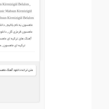
 Kirmizigül Belalım
,
sic Mahsun Kirmizigül
hsun Kirmizigül Belalım
ماهسون به نام بلالیم
,
دانل
ماهسون قرمزی گل
,
دانلو
آهنگ های ترکیه ای ماهس
ترکیه ای ماهسون
,
م
متن ترانه دانلود آهنگ ماهسون به نام 