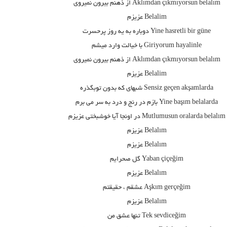
Aklımdan çıkmıyorsun belalım از ذهنم بیرون نمیروی
Belalim عزيزم
Yine hasretli bir güne دوباره به یه روز پرحسرت
Giriyorum hayalinle با خیالت وارد میشم
Aklımdan çıkmıyorsun belalım از ذهنم بیرون نمیروی
Belalim عزيزم
Sensiz geçen akşamlarda شبهای که بدون توبگذره
Yine başım belalarda بازم در رنج و درد به سر می برم
Mutlumusun oralarda belalım در اونجا آیا خوشبختی عزیزم
Belalım عزيزم
Belalım عزيزم
Yaban çiçeğim گل صحرایم
Belalım عزيزم
Aşkım gerçeğim عشقم ، حقیقتم
Belalım عزيزم
Tek sevdiceğim تنها عشق من