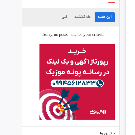
این هفته
ماه گذشته
کلی
Sorry, no posts matched your criteria.
برترین ها