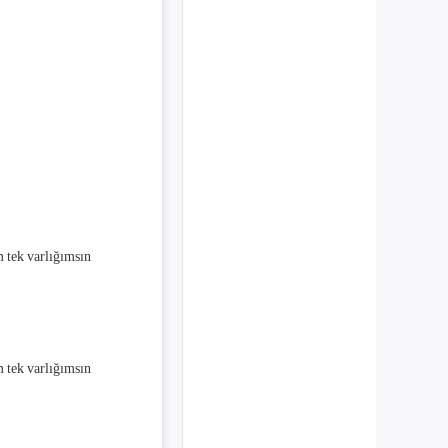
sın sen benim tek varlığımsın
sın sen benim tek varlığımsın