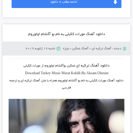
ادامه مطلب + دانلود
دانلود آهنگ مورات ککیلی به نام بو آکشام اولوروم
دسته :
آهنگ ترکیه ای
»
آهنگ غمگین
»
ویژه
شنبه 19 ژانویه 2019
دانلود آهنگ ترکیه ای
غمگین بوآکشام اولوروم از مورات ککیلی
Download Turkey Music
Murat Kekilli
Bu Aksam Olurum
دانلود آهنگ مورات ککیلی
به نام بو آکشام اولوروم همراه با متن آهنگ ترکیه ای و ترجمه
فارسی