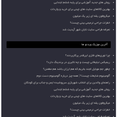
روش های جدید آموزشی برای پایه ششم ابتدایی
بهترین کالاهای سایت های چینی برای خرید و واردات
میکروفون یقه ای زیر یک میلیون
خطرات جراحی ترمیمی بینی چیست؟
تعرفه طراحی سایت تابان شهر آپدیت شد
آخرین موزیک ویدئو ها
چرا توری‌های فلزی این‌قدر پرکاربردند؟
ریمیکس تبلیغاتی چیست و چه تاثیری در برندینگ دارد؟
چطور جم موبایل لجند بخریم که هم ارزان باشد هم مطمئن؟
آلومینیوم ضایعات چیست؟ | همه چیز درباره آلومینیوم دست دوم
راهنمای والدین برای انتخاب شهربازی سرپوشیده ایمن و جذاب برای کودکان
روش های جدید آموزشی برای پایه ششم ابتدایی
بهترین کالاهای سایت های چینی برای خرید و واردات
میکروفون یقه ای زیر یک میلیون
خطرات جراحی ترمیمی بینی چیست؟
تعرفه طراحی سایت تابان شهر آپدیت شد