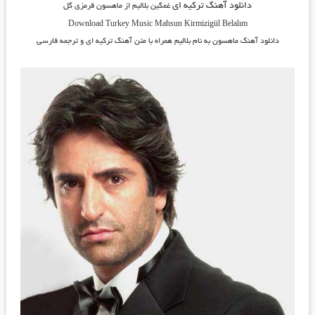
دانلود آهنگ ترکیه ای
غمگین بلالیم از ماهسون قرمزی گل
Download Turkey Music Mahsun Kirmizigül Belalım
دانلود آهنگ ماهسون
به نام بلالیم همراه با متن آهنگ ترکیه ای و ترجمه فارسی