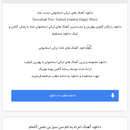
دانلود آهنگ های ترکی استانبولی جدید شاد
Download New Turkish Istanbul Happy Music
دانلود رایگان گلچین بهترین و جدیدترین آهنگ های ترکی استانبولی شاد با پخش آنلاین و
لینک دانلود مستقیم
دانلود مجموعه برترین آهنگ های ترکی استانبولی با بهترین کیفیت
ارائه شده توسط رسانه آنلاین پونه موزیک
جهت مشاهده و دانلود به ادامه مطلب مراجعه فرمایید.
ادامه مطلب + دانلود
دانلود آهنگ امراه به نام سن سیز بن نفس آلامام