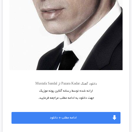
دانلود آهنگ Pazara Kadar از Mustafa Sandal
ارائه شده توسط رسانه آنلاین پونه موزیک
جهت دانلود به ادامه مطلب مراجعه فرمایید.
ادامه مطلب + دانلود