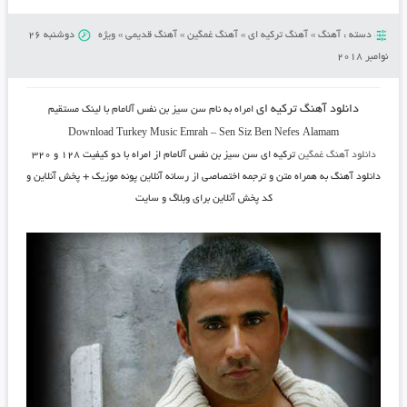
دسته :
آهنگ
»
آهنگ ترکیه ای
»
آهنگ غمگین
»
آهنگ قدیمی
»
ویژه
دوشنبه 26
نوامبر 2018
دانلود آهنگ ترکیه ای
امراه به نام سن سیز بن نفس آلامام با لینک مستقیم
Download Turkey Music Emrah
–
Sen Siz Ben Nefes Alamam
دانلود آهنگ غمگین
ترکیه ای سن سیز بن نفس آلامام از امراه با دو کیفیت ۱۲۸ و ۳۲۰
دانلود آهنگ به همراه متن و ترجمه اختصاصی از رسانه آنلاین پونه موزیک + پخش آنلاین و
کد پخش آنلاین برای وبلاگ و سایت