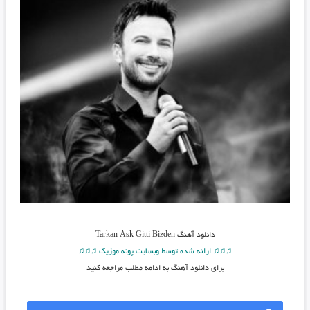
دانلود آهنگ Tarkan Ask Gitti Bizden
♫♫♫ ارائه شده توسط وبسایت پونه موزیک ♫♫♫
برای دانلود آهنگ به ادامه مطلب مراجعه کنید