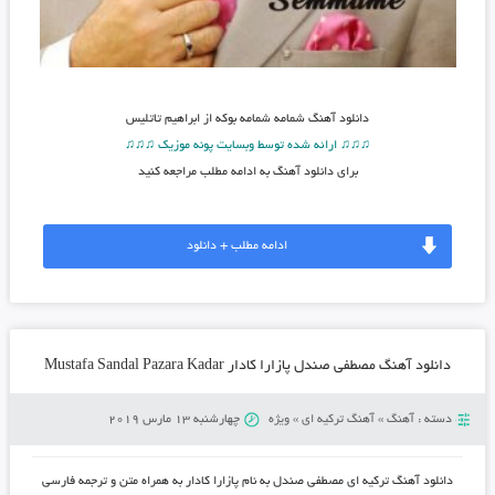
دانلود آهنگ
شمامه شمامه بوکه از ابراهیم تاتلیس
♫♫♫ ارائه شده توسط وبسایت پونه موزیک ♫♫♫
برای دانلود آهنگ به ادامه مطلب مراجعه کنید
ادامه مطلب + دانلود
دانلود آهنگ مصطفی صندل پازارا کادار Mustafa Sandal Pazara Kadar
دسته :
آهنگ
»
آهنگ ترکیه ای
»
ویژه
چهارشنبه 13 مارس 2019
دانلود آهنگ ترکیه ای
مصطفی صندل
به نام
پازارا کادار
به همراه متن و ترجمه فارسی