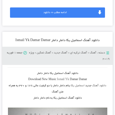
ادامه مطلب + دانلود
دانلود آهنگ اسماعیل یکا دامار دامار Ismail Yk Damar Damar
دسته :
آهنگ
»
آهنگ ترکیه ای
»
آهنگ جدید
»
آهنگ غمگین
»
ویژه
جمعه 1 فوریه
2019
دانلود آهنگ
اسماعیل یکا دامار دامار
Download New Music
Ismail Yk
Damar Damar
دانلود آهنگ
جدید
اسماعیل یکا
بنام دامار دامار
با دو کیفیت عالی ۱۲۸ و ۳۲۰ به همراه
متن آهنگ
دانلود آهنگ اسماعیل یکا به نام دامار دامار