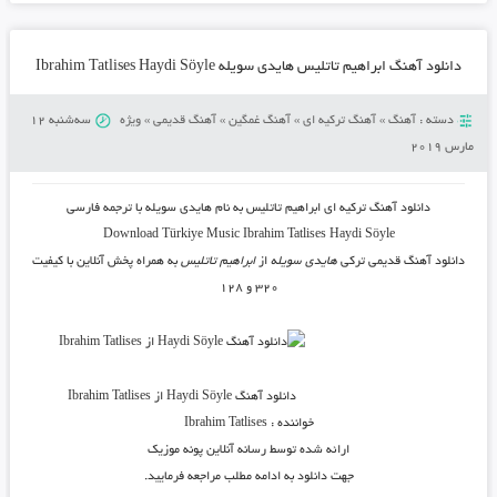
دانلود آهنگ ابراهیم تاتلیس هایدی سویله Ibrahim Tatlises Haydi Söyle
دسته :
آهنگ
»
آهنگ ترکیه ای
»
آهنگ غمگین
»
آهنگ قدیمی
»
ویژه
سه‌شنبه 12
مارس 2019
دانلود آهنگ ترکیه ای ابراهیم تاتلیس
به نام
هایدی سویله
با ترجمه فارسی
Download
Türkiye Music
Ibrahim Tatlises Haydi Söyle
دانلود آهنگ قدیمی ترکی
هایدی سویله
از
ابراهیم تاتلیس
به همراه پخش آنلاین با کیفیت
۳۲۰ و ۱۲۸
دانلود آهنگ Haydi Söyle از Ibrahim Tatlises
خواننده :
Ibrahim Tatlises
ارائه شده توسط رسانه آنلاین پونه موزیک
جهت دانلود به ادامه مطلب مراجعه فرمایید.