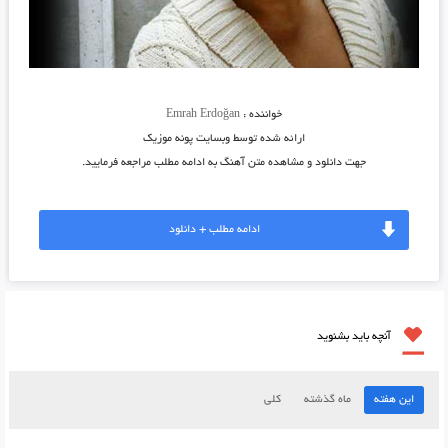
خواننده :
Emrah Erdoğan
ارائه شده توسط وبسایت پونه موزیک
جهت دانلود و مشاهده متن آهنگ به ادامه مطلب مراجعه فرمایید.
ادامه مطلب + دانلود
آنچه باید بشنوید
این هفته
ماه گذشته
کلی