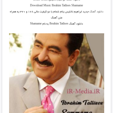
Download Music
Ibrahim Tatlises Shamame
دانلود آهنگ
جدید ابراهیم تاتلیس بنام شمام
با دو کیفیت عالی ۱۲۸ و ۳۲۰ به همراه
متن آهنگ
دانلود آهنگ Ibrahim Tatlises به نام Shamame