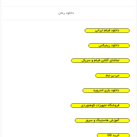
دانلود رمان
دانلود فیلم ایرانی
دانلود ریمیکس
تماشای آنلاین فیلم و سریال
می بی نیم
دانلود بازی اندروید
فروشگاه تجهیزات کوهنوردی
آموزش هاستینگ و سرور
خرید کالا