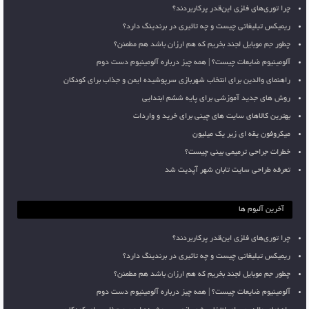
چرا توری‌های فلزی این‌قدر پرکاربردند؟
ریمیکس تبلیغاتی چیست و چه تاثیری در برندینگ دارد؟
چطور جم موبایل لجند بخریم که هم ارزان باشد هم مطمئن؟
آلومینیوم ضایعات چیست؟ | همه چیز درباره آلومینیوم دست دوم
راهنمای والدین برای انتخاب شهربازی سرپوشیده ایمن و جذاب برای کودکان
روش های جدید آموزشی برای پایه ششم ابتدایی
بهترین کالاهای سایت های چینی برای خرید و واردات
میکروفون یقه ای زیر یک میلیون
خطرات جراحی ترمیمی بینی چیست؟
تعرفه طراحی سایت تابان شهر آپدیت شد
آخرین آلبوم ها
چرا توری‌های فلزی این‌قدر پرکاربردند؟
ریمیکس تبلیغاتی چیست و چه تاثیری در برندینگ دارد؟
چطور جم موبایل لجند بخریم که هم ارزان باشد هم مطمئن؟
آلومینیوم ضایعات چیست؟ | همه چیز درباره آلومینیوم دست دوم