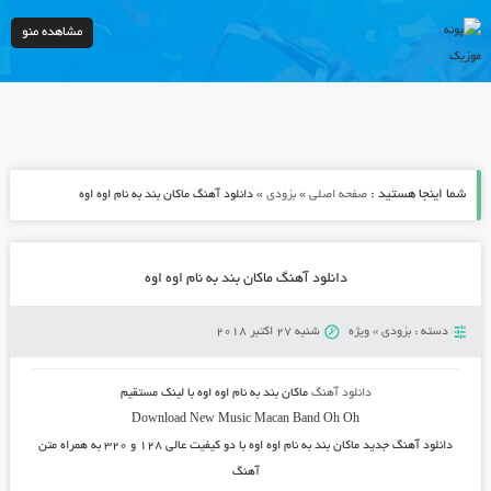
مشاهده منو
شما اینجا هستید :
»
»
صفحه اصلی
بزودی
دانلود آهنگ ماکان بند به نام اوه اوه
دانلود آهنگ ماکان بند به نام اوه اوه
دسته :
بزودی
»
ویژه
شنبه 27 اکتبر 2018
دانلود آهنگ
ماکان بند به نام اوه اوه با لینک مستقیم
Download New Music Macan Band Oh Oh
دانلود آهنگ جدید
ماکان بند به نام اوه اوه
با دو کیفیت عالی ۱۲۸ و ۳۲۰ به همراه متن
آهنگ