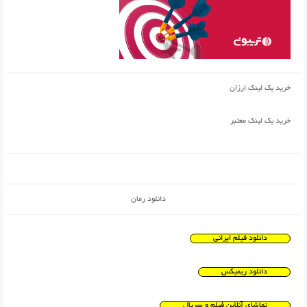
خرید بک لینک ارزان
خرید بک لینک معتبر
دانلود رمان
دانلود فیلم ایرانی
دانلود ریمیکس
تماشای آنلاین فیلم و سریال