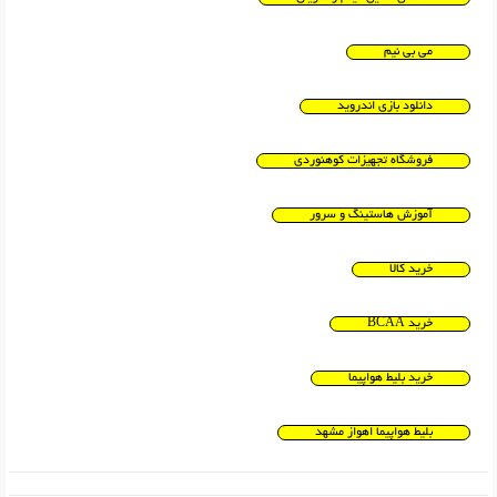
می بی نیم
دانلود بازی اندروید
فروشگاه تجهیزات کوهنوردی
آموزش هاستینگ و سرور
خرید کالا
خرید BCAA
خرید بلیط هواپیما
بلیط هواپیما اهواز مشهد