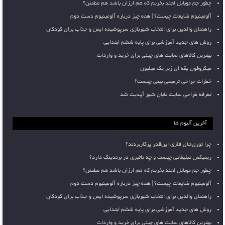
چطور جم موبایل لجند بخریم که هم ارزان باشد هم مطمئن؟
آلومینیوم ضایعات چیست؟ | همه چیز درباره آلومینیوم دست دوم
راهنمای والدین برای انتخاب شهربازی سرپوشیده ایمن و جذاب برای کودکان
روش های جدید آموزشی برای پایه ششم ابتدایی
بهترین کالاهای سایت های چینی برای خرید و واردات
میکروفون یقه ای زیر یک میلیون
خطرات جراحی ترمیمی بینی چیست؟
تعرفه طراحی سایت تابان شهر آپدیت شد
آخرین آلبوم ها
چرا توری‌های فلزی این‌قدر پرکاربردند؟
ریمیکس تبلیغاتی چیست و چه تاثیری در برندینگ دارد؟
چطور جم موبایل لجند بخریم که هم ارزان باشد هم مطمئن؟
آلومینیوم ضایعات چیست؟ | همه چیز درباره آلومینیوم دست دوم
راهنمای والدین برای انتخاب شهربازی سرپوشیده ایمن و جذاب برای کودکان
روش های جدید آموزشی برای پایه ششم ابتدایی
بهترین کالاهای سایت های چینی برای خرید و واردات