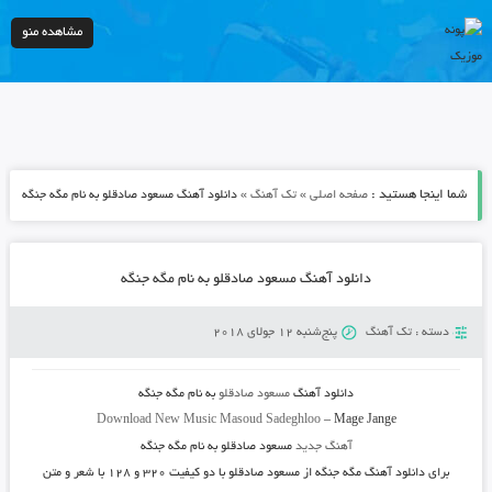
مشاهده منو
شما اینجا هستید :
»
»
صفحه اصلی
تک آهنگ
دانلود آهنگ مسعود صادقلو به نام مگه جنگه
دانلود آهنگ مسعود صادقلو به نام مگه جنگه
دسته :
تک آهنگ
پنج‌شنبه 12 جولای 2018
دانلود آهنگ
مسعود صادقلو
به نام
مگه جنگه
Download New Music
Masoud Sadeghloo
–
Mage Jange
آهنگ جدید
مسعود صادقلو به نام مگه جنگه
برای دانلود آهنگ
مگه جنگه
از
مسعود صادقلو
با دو کیفیت ۳۲۰ و ۱۲۸ با شعر و متن