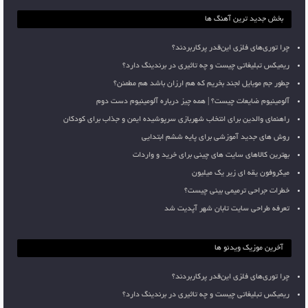
بخش جدید ترین آهنگ ها
چرا توری‌های فلزی این‌قدر پرکاربردند؟
ریمیکس تبلیغاتی چیست و چه تاثیری در برندینگ دارد؟
چطور جم موبایل لجند بخریم که هم ارزان باشد هم مطمئن؟
آلومینیوم ضایعات چیست؟ | همه چیز درباره آلومینیوم دست دوم
راهنمای والدین برای انتخاب شهربازی سرپوشیده ایمن و جذاب برای کودکان
روش های جدید آموزشی برای پایه ششم ابتدایی
بهترین کالاهای سایت های چینی برای خرید و واردات
میکروفون یقه ای زیر یک میلیون
خطرات جراحی ترمیمی بینی چیست؟
تعرفه طراحی سایت تابان شهر آپدیت شد
آخرین موزیک ویدئو ها
چرا توری‌های فلزی این‌قدر پرکاربردند؟
ریمیکس تبلیغاتی چیست و چه تاثیری در برندینگ دارد؟