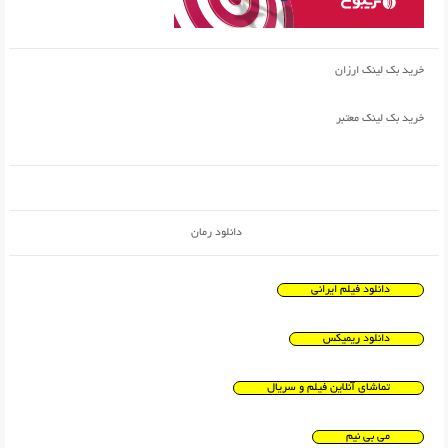
خرید بک لینک ارزان
خرید بک لینک معتبر
دانلود رمان
دانلود فیلم ایرانی
دانلود ریمیکس
تماشای آنلاین فیلم و سریال
می بی نیم