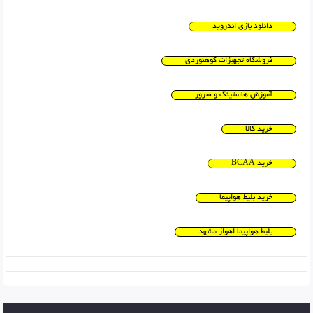
دانلود بازی اندروید
فروشگاه تجهیزات کوهنوردی
آموزش هاستینگ و سرور
خرید کالا
خرید BCAA
خرید بلیط هواپیما
بلیط هواپیما اهواز مشهد