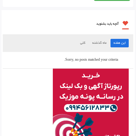
آنچه باید بشنوید
این هفته
ماه گذشته
کلی
Sorry, no posts matched your criteria.