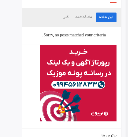
این هفته
ماه گذشته
کلی
Sorry, no posts matched your criteria.
برترین ها