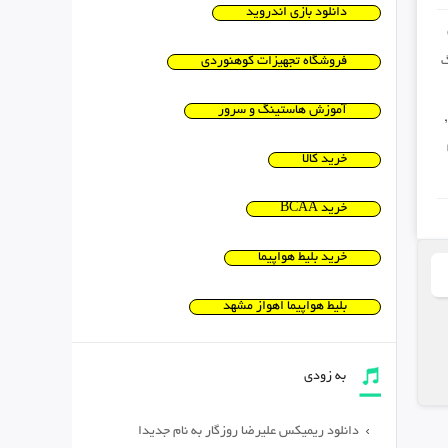
دانلود بازی اندروید
فروشگاه تجهیزات کوهنوردی
آموزش هاستینگ و سرور
خرید کالا
خرید BCAA
خرید بلیط هواپیما
بلیط هواپیما اهواز مشهد
به زودی
دانلود ریمیکس علیرضا روزگار به نام جدیدا