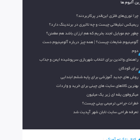
ین آلبوم ها
چرا توری‌های فلزی این‌قدر پرکاربردند؟
ریمیکس تبلیغاتی چیست و چه تاثیری در برندینگ دارد؟
چطور جم موبایل لجند بخریم که هم ارزان باشد هم مطمئن؟
آلومینیوم ضایعات چیست؟ | همه چیز درباره آلومینیوم دست
دوم
راهنمای والدین برای انتخاب شهربازی سرپوشیده ایمن و جذاب
برای کودکان
روش های جدید آموزشی برای پایه ششم ابتدایی
بهترین کالاهای سایت های چینی برای خرید و واردات
میکروفون یقه ای زیر یک میلیون
خطرات جراحی ترمیمی بینی چیست؟
تعرفه طراحی سایت تابان شهر آپدیت شد