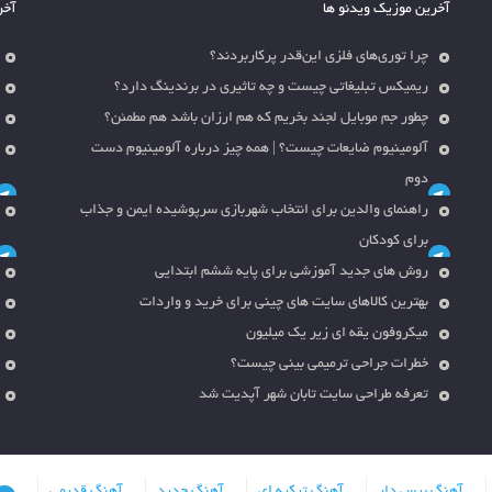
آخرین موزیک ویدئو ها
آخر
چرا توری‌های فلزی این‌قدر پرکاربردند؟
ریمیکس تبلیغاتی چیست و چه تاثیری در برندینگ دارد؟
چطور جم موبایل لجند بخریم که هم ارزان باشد هم مطمئن؟
آلومینیوم ضایعات چیست؟ | همه چیز درباره آلومینیوم دست
دوم
راهنمای والدین برای انتخاب شهربازی سرپوشیده ایمن و جذاب
برای کودکان
روش های جدید آموزشی برای پایه ششم ابتدایی
بهترین کالاهای سایت های چینی برای خرید و واردات
میکروفون یقه ای زیر یک میلیون
خطرات جراحی ترمیمی بینی چیست؟
تعرفه طراحی سایت تابان شهر آپدیت شد