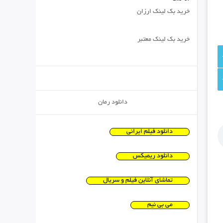
خرید بک لینک ارزان
خرید بک لینک معتبر
دانلود رمان
دانلود فیلم ایرانی
دانلود ریمیکس
تماشای آنلاین فیلم و سریال
می بی نیم