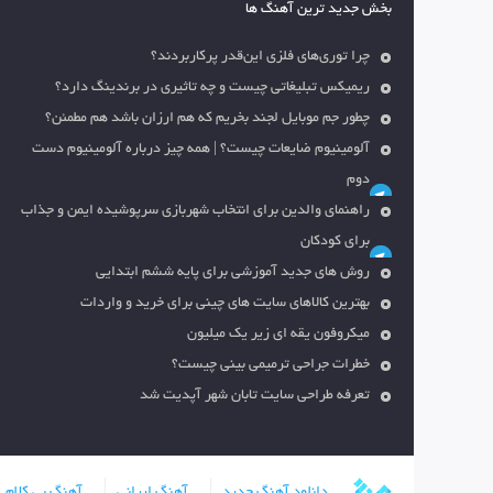
بخش جدید ترین آهنگ ها
چرا توری‌های فلزی این‌قدر پرکاربردند؟
ریمیکس تبلیغاتی چیست و چه تاثیری در برندینگ دارد؟
چطور جم موبایل لجند بخریم که هم ارزان باشد هم مطمئن؟
آلومینیوم ضایعات چیست؟ | همه چیز درباره آلومینیوم دست
دوم
راهنمای والدین برای انتخاب شهربازی سرپوشیده ایمن و جذاب
برای کودکان
روش های جدید آموزشی برای پایه ششم ابتدایی
بهترین کالاهای سایت های چینی برای خرید و واردات
میکروفون یقه ای زیر یک میلیون
خطرات جراحی ترمیمی بینی چیست؟
تعرفه طراحی سایت تابان شهر آپدیت شد