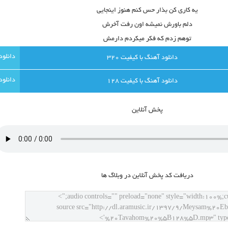
یه کاری کن بذار حس کنم هنوز اینجایی
دلم باورش نمیشه اون رفت آخرش
توهم زدم که فکر میکردم دارمش
دانلود آهنگ با کيفيت 320
دانلود آهنگ با کيفيت 128
پخش آنلاين
دريافت کد پخش آنلاين در وبلاگ ها