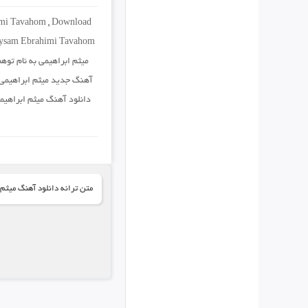
mi Tavahom
,
Download
ysam Ebrahimi Tavahom
میثم ابراهیمی به نام توه
آهنگ جدید میثم ابراهیمی
دانلود آهنگ میثم ابراهیمی
متن ترانه دانلود آهنگ میثم