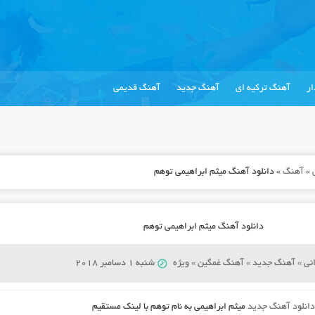
ر
آهنگ ترکیه ای
آهنگ جدید
آهنگ قدیمی
»
آهنگ
»
دانلود آهنگ میثم ابراهیمی توهم
دانلود آهنگ میثم ابراهیمی توهم
نی
»
آهنگ جدید
»
آهنگ غمگین
»
ویژه
شنبه 1 دسامبر 2018
انلود آهنگ جدید
میثم ابراهیمی
به نام
توهم
با لینک مستقیم