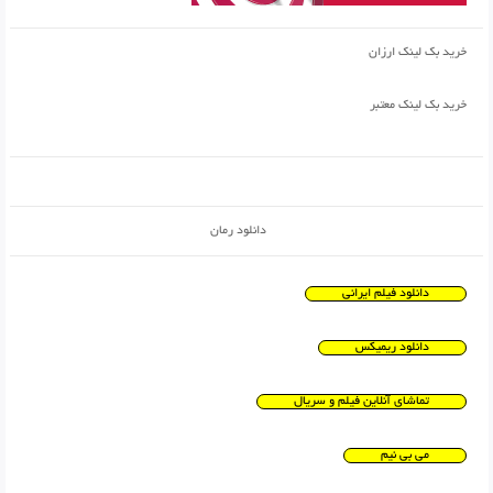
خرید بک لینک ارزان
خرید بک لینک معتبر
دانلود رمان
دانلود فیلم ایرانی
دانلود ریمیکس
تماشای آنلاین فیلم و سریال
می بی نیم