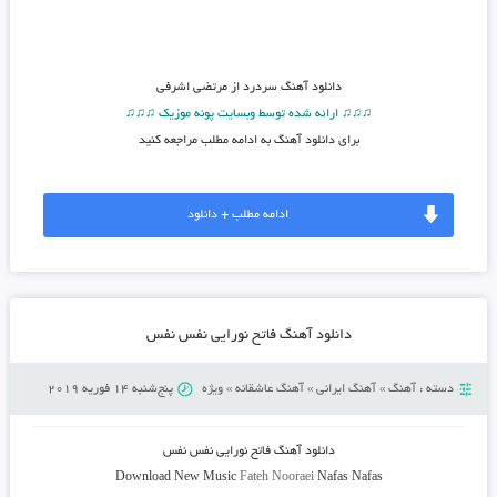
دانلود آهنگ
سردرد از مرتضی اشرفی
♫♫♫ ارائه شده توسط وبسایت پونه موزیک ♫♫♫
برای دانلود آهنگ به ادامه مطلب مراجعه کنید
ادامه مطلب + دانلود
دانلود آهنگ فاتح نورایی نفس نفس
دسته :
آهنگ
»
آهنگ ایرانی
»
آهنگ عاشقانه
»
ویژه
پنج‌شنبه 14 فوریه 2019
دانلود آهنگ
فاتح نورایی نفس نفس
Download New Music
Fateh Nooraei
Nafas Nafas