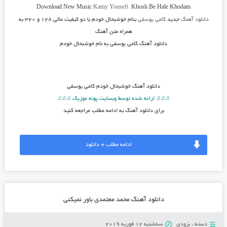
Download New Music
Kamy Yousefi
Khosh Be Hale Khodam
دانلود آهنگ
جدید
کامی یوسفی
بنام خوشبحال خودم
با دو کیفیت عالی ۱۲۸ و ۳۲۰ به
همراه متن آهنگ
دانلود آهنگ کامی یوسفی به نام خوشبحال خودم
دانلود آهنگ
خوشبحال خودم کامی یوسفی
♫♫♫ ارائه شده توسط وبسایت پونه موزیک ♫♫♫
برای دانلود آهنگ به ادامه مطلب مراجعه کنید
ادامه مطلب + دانلود
دانلود آهنگ محمد معتمدی باور نمیکنی
دسته :
بزودی
سه‌شنبه 12 فوریه 2019