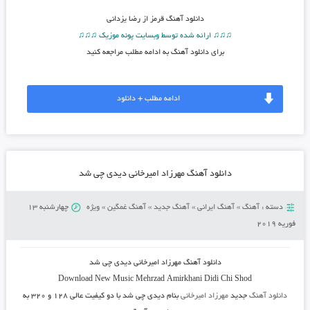
دانلود آهنگ
قرمز از رضا یزدانی
♫♫♫ ارائه شده توسط وبسایت پونه موزیک ♫♫♫
برای دانلود آهنگ به ادامه مطلب مراجعه کنید
ادامه مطلب + دانلود
دانلود آهنگ مهرزاد امیرخانی دیدی چی شد
دسته :
آهنگ
»
آهنگ ایرانی
»
آهنگ جدید
»
آهنگ غمگین
»
ویژه
چهارشنبه 13
فوریه 2019
دانلود آهنگ
مهرزاد امیرخانی دیدی چی شد
Download New Music
Mehrzad Amirkhani Didi Chi Shod
دانلود آهنگ
جدید
مهرزاد امیرخانی
بنام دیدی چی شد
با دو کیفیت عالی ۱۲۸ و ۳۲۰ به