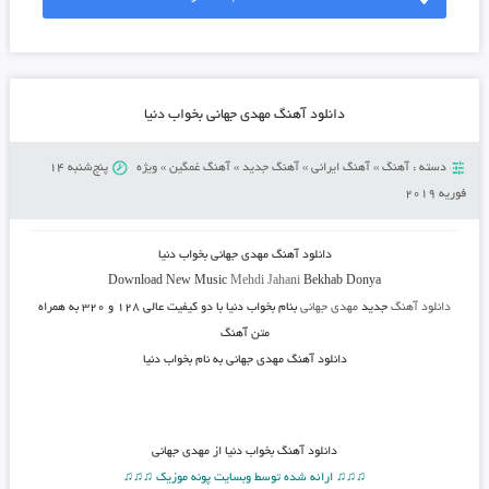
دانلود آهنگ مهدی جهانی بخواب دنیا
دسته :
آهنگ
»
آهنگ ایرانی
»
آهنگ جدید
»
آهنگ غمگین
»
ویژه
پنج‌شنبه 14
فوریه 2019
دانلود آهنگ
مهدی جهانی بخواب دنیا
Download New Music
Mehdi Jahani
Bekhab Donya
دانلود آهنگ
جدید
مهدی جهانی
بنام بخواب دنیا
با دو کیفیت عالی ۱۲۸ و ۳۲۰ به همراه
متن آهنگ
دانلود آهنگ مهدی جهانی به نام بخواب دنیا
دانلود آهنگ
بخواب دنیا از مهدی جهانی
♫♫♫ ارائه شده توسط وبسایت پونه موزیک ♫♫♫