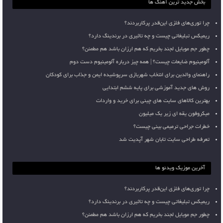
بخش جدید ترین آهنگ ها
چرا توری‌های فلزی این‌قدر پرکاربردند؟
ریمیکس تبلیغاتی چیست و چه تاثیری در برندینگ دارد؟
چطور جم موبایل لجند بخریم که هم ارزان باشد هم مطمئن؟
آلومینیوم ضایعات چیست؟ | همه چیز درباره آلومینیوم دست دوم
راهنمای والدین برای انتخاب شهربازی سرپوشیده ایمن و جذاب برای کودکان
روش های جدید آموزشی برای پایه ششم ابتدایی
بهترین کالاهای سایت های چینی برای خرید و واردات
میکروفون یقه ای زیر یک میلیون
خطرات جراحی ترمیمی بینی چیست؟
تعرفه طراحی سایت تابان شهر آپدیت شد
آخرین موزیک ویدئو ها
چرا توری‌های فلزی این‌قدر پرکاربردند؟
ریمیکس تبلیغاتی چیست و چه تاثیری در برندینگ دارد؟
چطور جم موبایل لجند بخریم که هم ارزان باشد هم مطمئن؟