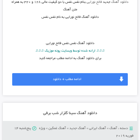
دانلود آهنگ
جدید
فاتح نورایی
بنام نفس نفس
با دو کیفیت عالی ۱۲۸ و ۳۲۰ به همراه
متن آهنگ
دانلود آهنگ فاتح نورایی به نام نفس نفس
دانلود آهنگ
نفس نفس فاتح نورایی
♫♫♫ ارائه شده توسط وبسایت پونه موزیک ♫♫♫
برای دانلود آهنگ به ادامه مطلب مراجعه کنید
ادامه مطلب + دانلود
دانلود آهنگ سینا گلزار شب برفی
دسته :
آهنگ
»
آهنگ ایرانی
»
آهنگ جدید
»
آهنگ غمگین
»
ویژه
پنج‌شنبه 14
فوریه 2019