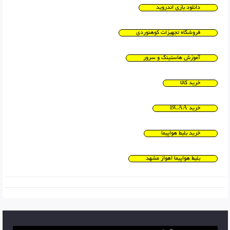
دانلود بازی اندروید
فروشگاه تجهیزات کوهنوردی
آموزش هاستینگ و سرور
خرید کالا
خرید BCAA
خرید بلیط هواپیما
بلیط هواپیما اهواز مشهد