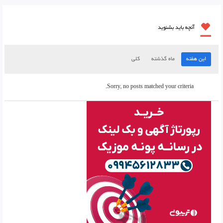
آنچه باید بشنوید
این هفته
ماه گذشته
کلی
Sorry, no posts matched your criteria.