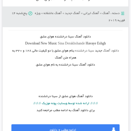
دسته :
آهنگ
»
آهنگ ایرانی
»
آهنگ جدید
»
آهنگ عاشقانه
»
ویژه
پنج‌شنبه 14
فوریه 2019
دانلود آهنگ
سینا درخشنده هوای عشق
Download New Music
Sina Derakhshande
Havaye Eshgh
دانلود آهنگ
جدید
سینا درخشنده
بنام هوای عشق
با دو کیفیت عالی ۱۲۸ و ۳۲۰ به
همراه متن آهنگ
دانلود آهنگ سینا درخشنده به نام هوای عشق
دانلود آهنگ
هوای عشق از سینا درخشنده
♫♫♫ ارائه شده توسط وبسایت پونه موزیک ♫♫♫
برای دانلود آهنگ به ادامه مطلب مراجعه کنید
ادامه مطلب + دانلود