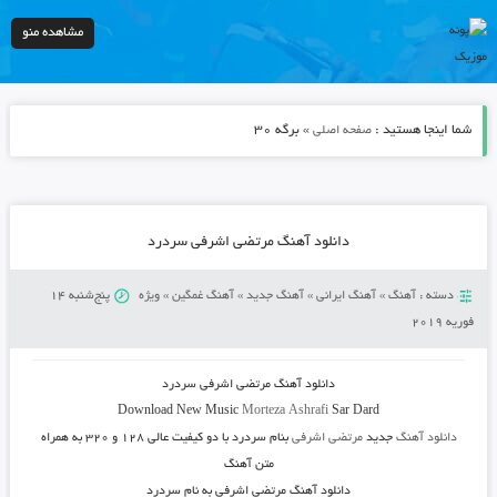
مشاهده منو
شما اینجا هستید :
» برگه 30
صفحه اصلی
دانلود آهنگ مرتضی اشرفی سردرد
دسته :
آهنگ
»
آهنگ ایرانی
»
آهنگ جدید
»
آهنگ غمگین
»
ویژه
پنج‌شنبه 14
فوریه 2019
دانلود آهنگ مرتضی اشرفی سردرد
Download New Music
Morteza Ashrafi
Sar Dard
دانلود آهنگ
جدید
مرتضی اشرفی
بنام سردرد
با دو کیفیت عالی ۱۲۸ و ۳۲۰ به همراه
متن آهنگ
دانلود آهنگ مرتضی اشرفی به نام سردرد