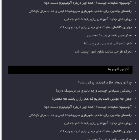
آلومینیوم ضایعات چیست؟ | همه چیز درباره آلومینیوم دست دوم
راهنمای والدین برای انتخاب شهربازی سرپوشیده ایمن و جذاب برای کودکان
روش های جدید آموزشی برای پایه ششم ابتدایی
بهترین کالاهای سایت های چینی برای خرید و واردات
میکروفون یقه ای زیر یک میلیون
خطرات جراحی ترمیمی بینی چیست؟
تعرفه طراحی سایت تابان شهر آپدیت شد
آخرین آلبوم ها
چرا توری‌های فلزی این‌قدر پرکاربردند؟
ریمیکس تبلیغاتی چیست و چه تاثیری در برندینگ دارد؟
چطور جم موبایل لجند بخریم که هم ارزان باشد هم مطمئن؟
آلومینیوم ضایعات چیست؟ | همه چیز درباره آلومینیوم دست دوم
راهنمای والدین برای انتخاب شهربازی سرپوشیده ایمن و جذاب برای کودکان
روش های جدید آموزشی برای پایه ششم ابتدایی
بهترین کالاهای سایت های چینی برای خرید و واردات
میکروفون یقه ای زیر یک میلیون