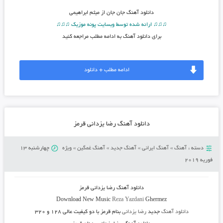
دانلود آهنگ
جان جان از میثم ابراهیمی
♫♫♫ ارائه شده توسط وبسایت پونه موزیک ♫♫♫
برای دانلود آهنگ به ادامه مطلب مراجعه کنید
ادامه مطلب + دانلود
دانلود آهنگ رضا یزدانی قرمز
دسته :
آهنگ
»
آهنگ ایرانی
»
آهنگ جدید
»
آهنگ غمگین
»
ویژه
چهارشنبه 13
فوریه 2019
دانلود آهنگ رضا یزدانی قرمز
Download New Music
Reza Yazdani
Ghermez
دانلود آهنگ
جدید
رضا یزدانی
بنام قرمز
با دو کیفیت عالی ۱۲۸ و ۳۲۰