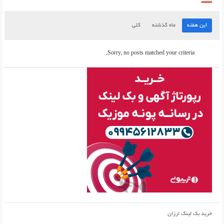
این هفته
ماه گذشته
کلی
Sorry, no posts matched your criteria.
خرید بک لینک ارزان