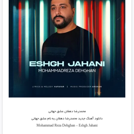
محمدرضا دهقان عشق جهانی
دانلود آهنگ جدید
محمدرضا دهقان
به نام
عشق جهانی
Mohammad Reza Dehghan
–
Eshgh Jahani