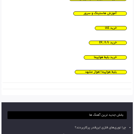
آموزش هاستینگ و سرور
خرید کالا
خرید BCAA
خرید بلیط هواپیما
بلیط هواپیما اهواز مشهد
بخش جدید ترین آهنگ ها
چرا توری‌های فلزی این‌قدر پرکاربردند؟