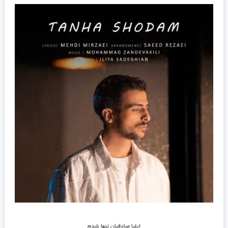
ایلیا صادقیان تنها شدم