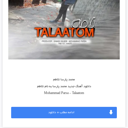
محمد پارسا تلاطم
دانلود آهنگ جدید
محمد پارسا
به نام
تلاطم
Mohammad Parsa
–
Talaatom
ادامه مطلب + دانلود