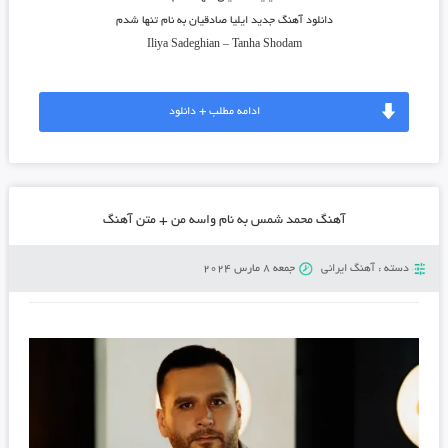
دانلود آهنگ جدید
ایلیا صادقیان
به نام
تنها شدم
Iliya Sadeghian
–
Tanha Shodam
ادامه مطلب + دانلود
آهنگ محمد شمس به نام واسه من + متن آهنگ
دسته :
آهنگ ایرانی
جمعه 8 مارس 2024