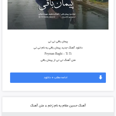
پیمان باقی تی تی
دانلود آهنگ جدید
پیمان باقی
به نام
تی تی
Peyman Baghi
–
Ti Ti
متن آهنگ تی تی از پیمان باقی
ادامه مطلب + دانلود
آهنگ حسین مقام به نام زخم + متن آهنگ