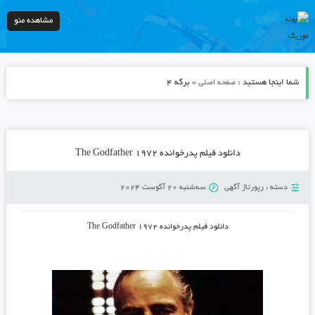
مشاهده منو
شما اینجا هستید :
» برگه 4
صفحه اصلی
دانلود فیلم پدرخوانده The Godfather 1972
دسته :
رپورتاژ آگهی
سه‌شنبه 20 آگوست 2024
دانلود فیلم پدرخوانده The Godfather 1972