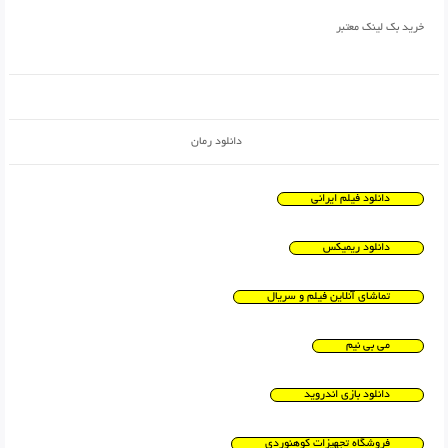
خرید بک لینک معتبر
دانلود رمان
دانلود فیلم ایرانی
دانلود ریمیکس
تماشای آنلاین فیلم و سریال
می بی نیم
دانلود بازی اندروید
فروشگاه تجهیزات کوهنوردی