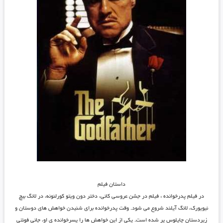
داستان فیلم
در فیلم پدرخوانده : فیلم در جشن عروسی کانی، دختر دون ویتو کورلئونه، در لانگ بیچ
نیویورک، لانگ آیلند شروع می شود. وقت پدرخوانده برای شنیدن خواهش های دوستان و
زیردستان چاپلوس پر شده است. یکی از این خواهش ها را پسرخوانده ی او، جانی فونتی