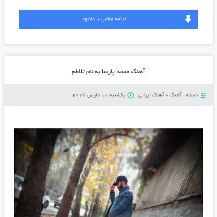
ادامه مطلب + دانلود
آهنگ محمد پارسا به نام تلاطم
دسته :
آهنگ
»
آهنگ ایرانی
یکشنبه 10 مارس 2024