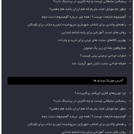
ریمیکس تبلیغاتی چیست و چه تاثیری در برندینگ دارد؟
چطور جم موبایل لجند بخریم که هم ارزان باشد هم مطمئن؟
آلومینیوم ضایعات چیست؟ | همه چیز درباره آلومینیوم دست دوم
راهنمای والدین برای انتخاب شهربازی سرپوشیده ایمن و جذاب برای کودکان
روش های جدید آموزشی برای پایه ششم ابتدایی
بهترین کالاهای سایت های چینی برای خرید و واردات
میکروفون یقه ای زیر یک میلیون
خطرات جراحی ترمیمی بینی چیست؟
تعرفه طراحی سایت تابان شهر آپدیت شد
آخرین موزیک ویدئو ها
چرا توری‌های فلزی این‌قدر پرکاربردند؟
ریمیکس تبلیغاتی چیست و چه تاثیری در برندینگ دارد؟
چطور جم موبایل لجند بخریم که هم ارزان باشد هم مطمئن؟
آلومینیوم ضایعات چیست؟ | همه چیز درباره آلومینیوم دست دوم
راهنمای والدین برای انتخاب شهربازی سرپوشیده ایمن و جذاب برای کودکان
روش های جدید آموزشی برای پایه ششم ابتدایی