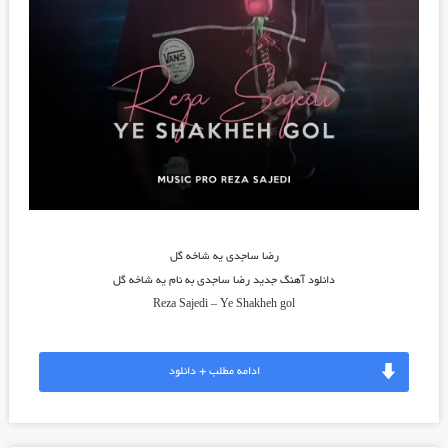
رضا ساجدی یه شاخه گل
دانلود آهنگ جدید
رضا ساجدی
به نام
یه شاخه گل
Reza Sajedi
–
Ye Shakheh gol
ادامه مطلب + دانلود