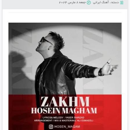
دسته :
آهنگ ایرانی
جمعه 8 مارس 2024