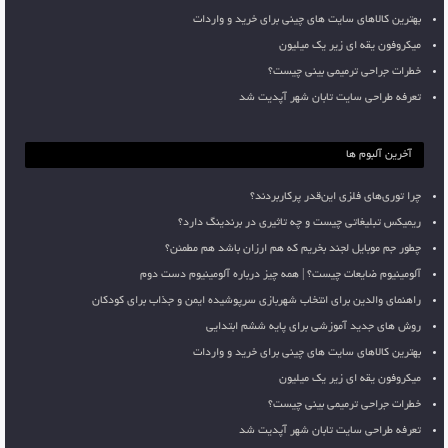
بهترین کالاهای سایت های چینی برای خرید و واردات
میکروفون یقه ای زیر یک میلیون
خطرات جراحی ترمیمی بینی چیست؟
تعرفه طراحی سایت تابان شهر آپدیت شد
آخرین آلبوم ها
چرا توری‌های فلزی این‌قدر پرکاربردند؟
ریمیکس تبلیغاتی چیست و چه تاثیری در برندینگ دارد؟
چطور جم موبایل لجند بخریم که هم ارزان باشد هم مطمئن؟
آلومینیوم ضایعات چیست؟ | همه چیز درباره آلومینیوم دست دوم
راهنمای والدین برای انتخاب شهربازی سرپوشیده ایمن و جذاب برای کودکان
روش های جدید آموزشی برای پایه ششم ابتدایی
بهترین کالاهای سایت های چینی برای خرید و واردات
میکروفون یقه ای زیر یک میلیون
خطرات جراحی ترمیمی بینی چیست؟
تعرفه طراحی سایت تابان شهر آپدیت شد