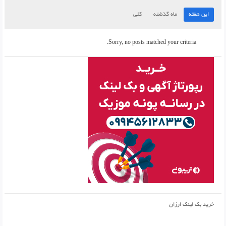
این هفته
ماه گذشته
کلی
Sorry, no posts matched your criteria.
خرید بک لینک ارزان