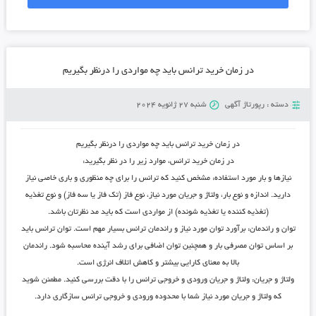
در زمان خرید ترانس باید چه مواردی را درنظر بگیریم
دسته :
رپورتاژ آگهی
شنبه 27 ژانویه 2024
در زمان خرید ترانس باید چه مواردی را درنظر بگیریم
در زمان خرید ترانس، موارد زیر را در نظر بگیرید:
نیازها و بار مورد استفاده: مشخص کنید که ترانس را برای چه منظوری و باری خاصی نیاز
دارید. اندازه و نوع بار، ولتاژ و جریان مورد نیاز، نوع فاز (تک فاز یا سه فاز) و نوع تغذیه
(تغذیه کننده یا تغذیه شونده) از مواردی است که باید مد نظرتان باشد.
توان و راندمان: برآورد توان مورد نیاز و راندمان ترانس بسیار مهم است. توان ترانس باید
بر اساس توان مصرفی بار و همچنین توان اضافی برای رشد آینده محاسبه شود. راندمان
بالا به معنای کارایی بیشتر و کاهش اتلاف انرژی است.
ولتاژ و جریان: ولتاژ و جریان ورودی و خروجی ترانس را با دقت بررسی کنید. مطمئن شوید
که ولتاژ و جریان مورد نیاز شما با محدوده ورودی و خروجی ترانس سازگاری دارد.