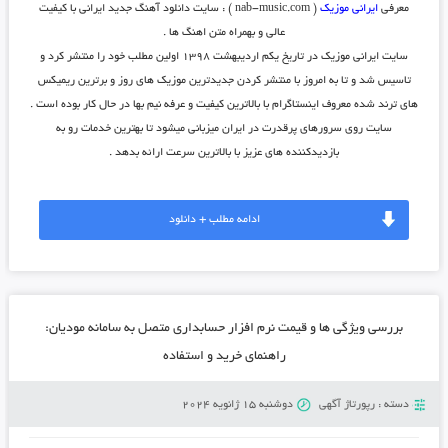
معرفی
ایرانی موزیک
( nab-music.com ) : سایت دانلود آهنگ جدید ایرانی با کیفیت
عالی و بهمراه متن اهنگ ها .
سایت ایرانی موزیک در تاریخ یکم اردیبهشت ۱۳۹۸ اولین مطلب خود را منتشر کرد و
تاسیس شد و تا به امروز با منتشر کردن جدیدترین موزیک های روز و برترین ریمیکس
های ترند شده معروف اینستاگرام با بالاترین کیفیت و عرفه نیم بها در حال کار بوده است .
سایت روی سرورهای پرقدرت در ایران میزبانی میشود تا بهترین خدمات رو به
بازدیدکننده های عزیز با بالاترین سرعت ارائه بدهد .
ادامه مطلب + دانلود
بررسی ویژگی ها و قیمت نرم افزار حسابداری متصل به سامانه مودیان:
راهنمای خرید و استفاده
دسته :
رپورتاژ آگهی
دوشنبه 15 ژانویه 2024