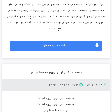
شرکت موشن کده، با سابقه‌ای محکم در زمینه‌های طراحی سایت، برندینگ، و طراحی لوگو،
خدمات خود را با تخصص به
طراحی سایت وردپرسی در قزوین
ارائه می‌دهد و به همکاری
با کسب و کارهای آنلاین در این ناحیه دعوت می‌کند. با پیشرفت سریع تکنولوژی و گسترش
جهان وب، طراحی وبسایت در قزوین می‌تواند به شما کمک کند تا درآمد و سود خود را به
ارتفاع برسانید.
ادامه مطلب + دانلود
مشخصات فنی فراری ۴۵۸ ferrari در بوق
دسته :
17316
چهارشنبه 12 جولای 2023
مشخصات فنی فراری ۴۵۸ ferrari
مشخصات فنی فراری ۴۵۸ ferrari
نویسنده: boogh بوق