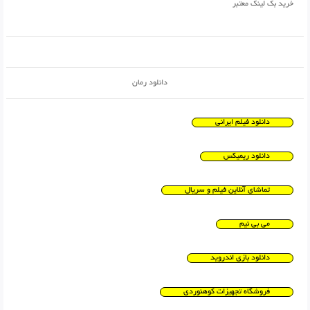
خرید بک لینک معتبر
دانلود رمان
دانلود فیلم ایرانی
دانلود ریمیکس
تماشای آنلاین فیلم و سریال
می بی نیم
دانلود بازی اندروید
فروشگاه تجهیزات کوهنوردی