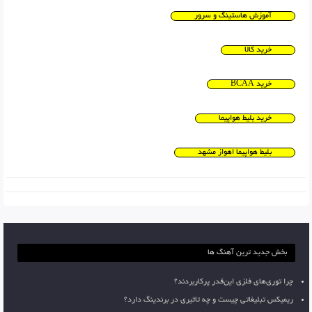
آموزش هاستینگ و سرور
خرید کالا
خرید BCAA
خرید بلیط هواپیما
بلیط هواپیما اهواز مشهد
بخش جدید ترین آهنگ ها
چرا توری‌های فلزی این‌قدر پرکاربردند؟
ریمیکس تبلیغاتی چیست و چه تاثیری در برندینگ دارد؟