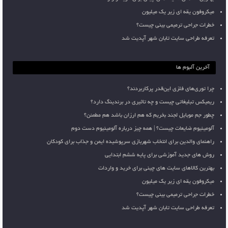
میکروفون یقه ای زیر یک میلیون
خطرات جراحی ترمیمی بینی چیست؟
تعرفه طراحی سایت تابان شهر آپدیت شد
آخرین آلبوم ها
چرا توری‌های فلزی این‌قدر پرکاربردند؟
ریمیکس تبلیغاتی چیست و چه تاثیری در برندینگ دارد؟
چطور جم موبایل لجند بخریم که هم ارزان باشد هم مطمئن؟
آلومینیوم ضایعات چیست؟ | همه چیز درباره آلومینیوم دست دوم
راهنمای والدین برای انتخاب شهربازی سرپوشیده ایمن و جذاب برای کودکان
روش های جدید آموزشی برای پایه ششم ابتدایی
بهترین کالاهای سایت های چینی برای خرید و واردات
میکروفون یقه ای زیر یک میلیون
خطرات جراحی ترمیمی بینی چیست؟
تعرفه طراحی سایت تابان شهر آپدیت شد