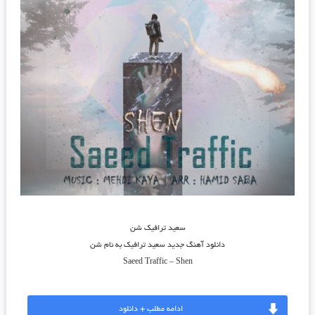
سعید ترافیک شن
دانلود آهنگ جدید
سعید ترافیک
به نام
شن
Saeed Traffic
–
Shen
ادامه مطلب + دانلود