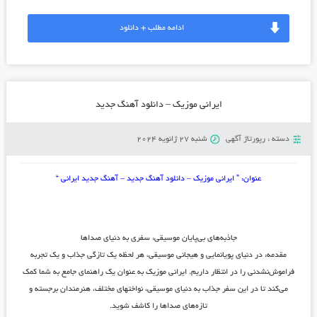
ادامه مطلب + دانلود
ایرانی موزیک – دانلود آهنگ جدید
دسته :
رپورتاژ آگهی
شنبه 27 ژانویه 2024
عنوان: ” ایرانی موزیک – دانلود آهنگ جدید – آهنگ جدید ایرانی “
جاذبه‌های بی‌پایان موسیقی: سفری به دنیای صداها
مقدمه:
در دنیای پویانمایی و هیجانی موسیقی، هر لحظه یک تازگی جذاب و یک تجربه
فراموش‌نشدنی را در انتظار داریم. ایرانی موزیک به عنوان یک راهنمای جامع به شما کمک
می‌کند تا در این سفر جذاب به دنیای موسیقی، نواختهای مختلف، هنرمندان برجسته و
تازه‌های صداها را کاشف شوید.