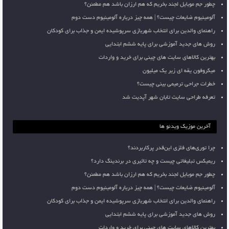
چطور جم موبایل لجند بخریم که هم ارزان باشد هم مطمئن؟
آلومینیوم ضایعات چیست؟ | همه چیز درباره آلومینیوم دست دوم
راهنمای والدین برای انتخاب شهربازی سرپوشیده ایمن و جذاب برای کودکان
روش های جدید آموزشی برای پایه ششم ابتدایی
بهترین کالاهای سایت های چینی برای خرید و واردات
میکروفون یقه ای زیر یک میلیون
خطرات جراحی ترمیمی بینی چیست؟
تعرفه طراحی سایت تابان شهر آپدیت شد
آخرین موزیک ویدئو ها
چرا توری‌های فلزی این‌قدر پرکاربردند؟
ریمیکس تبلیغاتی چیست و چه تاثیری در برندینگ دارد؟
چطور جم موبایل لجند بخریم که هم ارزان باشد هم مطمئن؟
آلومینیوم ضایعات چیست؟ | همه چیز درباره آلومینیوم دست دوم
راهنمای والدین برای انتخاب شهربازی سرپوشیده ایمن و جذاب برای کودکان
روش های جدید آموزشی برای پایه ششم ابتدایی
بهترین کالاهای سایت های چینی برای خرید و واردات