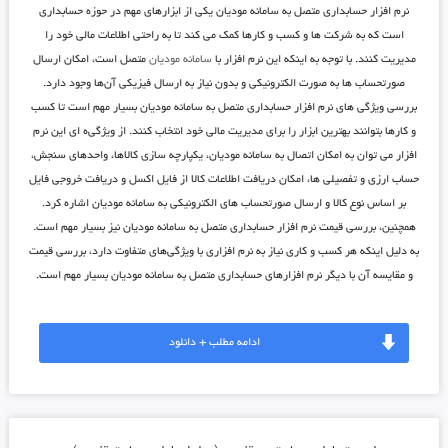
نرم افزار حسابداری متصل به سامانه مودیان یکی از ابزارهای مهم در حوزه حسابداری
است که به شرکت ‌ها و کسب و کارها کمک می ‌کند تا به راحتی اطلاعات مالی خود را
مدیریت کنند. با توجه به اینکه این نرم افزار با
سامانه مودیان
متصل است، امکان ارسال
صورتحساب ‌ها به صورت الکترونیکی و بدون نیاز به ارسال فیزیکی آن‌ها وجود دارد.
بررسی ویژگی ‌های نرم افزار حسابداری متصل به سامانه مودیان بسیار مهم است تا کسب
و کارها بتوانند بهترین ابزار را برای مدیریت مالی خود انتخاب کنند. از ویژگی‌ه ای این نرم
افزار می ‌توان به امکان اتصال به سامانه مودیان، یکپارچه سازی کالاها، واحدهای سنجش،
حساب ارزی و تفصیلی‌ ها، امکان دریافت اطلاعات کالا از فایل اکسل و دریافت خروجی فایل
بر اساس نوع کالا و ارسال صورتحساب‌ های الکترونیکی به سامانه مودیان اشاره کرد.
همچنین، بررسی قیمت نرم افزار حسابداری متصل به سامانه مودیان نیز بسیار مهم است.
به دلیل اینکه هر کسب و کاری نیاز به نرم افزاری با ویژگی‌های متفاوت دارد، بررسی قیمت
و مقایسه آن با دیگر نرم افزارهای حسابداری متصل به سامانه مودیان بسیار مهم است.
ادامه مطلب + دانلود