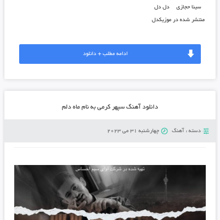
سینا حجازی
دل دل
منتشر شده در موزیکدل
ادامه مطلب + دانلود
دانلود آهنگ سپهر کرمی به نام ماه دلم
دسته :
آهنگ
چهارشنبه 31 می 2023