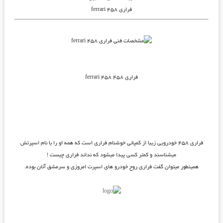
فراری ۴۵۸ ferrari
فراری ۴۵۸ ferrari 458
فراری ۴۵۸ خودرویی زیبا از کمپانی خوشنام فراری است که همه او را با نام اسپرتش
میشناسند و کمتر کسی پیدا میشود که نداند فراری چیست !
همینطور میتوان گفت فراری روح خودرو های اسپرت امروزی و سرمشق آنان بوده.